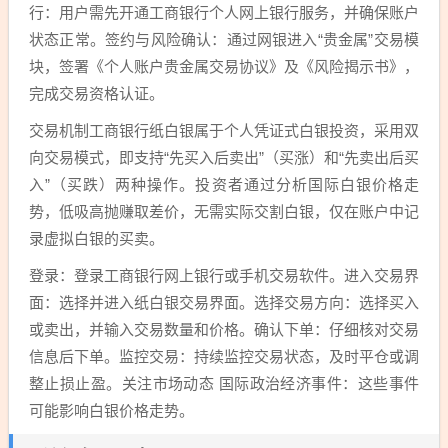
行：用户需先开通工商银行个人网上银行服务，并确保账户
状态正常。签约与风险确认：通过网银进入“贵金属”交易模
块，签署《个人账户贵金属交易协议》及《风险揭示书》，
完成交易资格认证。
交易机制工商银行纸白银属于个人凭证式白银投资，采用双
向交易模式，即支持“先买入后卖出”（买涨）和“先卖出后买
入”（买跌）两种操作。投资者通过分析国际白银价格走
势，低吸高抛赚取差价，无需实际交割白银，仅在账户中记
录虚拟白银的买卖。
登录：登录工商银行网上银行或手机交易软件。进入交易界
面：选择并进入纸白银交易界面。选择交易方向：选择买入
或卖出，并输入交易数量和价格。确认下单：仔细核对交易
信息后下单。监控交易：持续监控交易状态，及时平仓或调
整止损止盈。关注市场动态 国际政治经济事件：这些事件
可能影响白银价格走势。