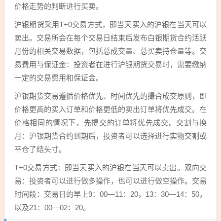
价格走势的判断进行买卖。
沪银期货采用T+0交易方式，即当天买入的沪银在当天可以
卖出。交易所会在每个交易日结束后发布白银期货合约活跃
月份的相关交易数据，包括总成交量、总买卖持仓量等。交
易费用与保证金：投资者在进行沪银期货交易时，需要缴纳
一定的交易费用和保证金。
沪银期货交易遵循价格优先、时间优先的撮合成交原则，即
价格更高的买入订单和价格更低的卖出订单将优先成交。在
价格相同的情况下，先提交的订单将优先成交。交割与换
月：沪银期货合约到期后，投资者可以选择进行实物交割或
平仓了结头寸。
T+0交易方式：即当天买入的沪银在当天可以卖出。双向交
易：投资者可以进行做多操作，也可以进行做空操作。交易
时间段：交易日的早上9：00—11：20，13：30—14：50，
以及21：00—02：20。