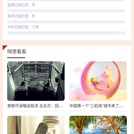
这周已经过去
天
本月已经过去
天
今年已经过去
个月
随便看看
曾轶可演唱会取消 主办方：回不了本，演唱会取消主办方难以为继
中国第一个“三机场”城市来了，中国首个三机场城市揭晓