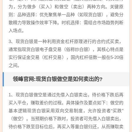
为，分为做多（买入）和做空（卖出）两种方向。关键原
则：品种选择：优先聚焦单一品种（如现货白银），避免分
散精力导致操作效率下降。时机选择：需结合市场趋势判断
入场点。
3、现货白银是一种利用资金杠杆原理进行的合约式买卖，
通常指现货白银电子盘交易（俗称炒白银），其核心特点是
实行保证金交易（杠杆交易），国内杠杆倍数一般在5-20倍
之间。
领峰官网:现货白银做空是如何卖出的?
1、现货白银做空是通过先借入白银卖出，待价格下跌后再
买入平仓，赚取差价的过程。具体操作及要点如下：做空的
基本逻辑现货白银采用双向交易制度，允许投资者“买跌”
（做空）。当预期价格下跌时，投资者可先借入白银卖出，
待价格下跌至目标位后，再买入等量白银归还，从而赚取卖