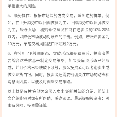
承担更大的风险。
5、顺势操作：根据市场趋势方向交易，避免逆势抗单。例
如，在上升趋势中以回调做多为主，下降趋势中以反弹做空
为主。轻仓入场：初始仓位建议控制在总资金的10%-20%
以内，以降低市场波动对账户的冲击。例如，若账户资金为
10万元，单笔交易风险敞口不超过2万元。
6、在分析了K线图形态、突破形态和交易量后，投资者需
要综合这些信息来制定交易策略。如果头肩顶形态已经形
成，并且价格已经跌破下颈线，那么投资者可以考虑卖出或
做空现货白银。同时，投资者还需要密切关注市场的动态和
消息面因素，以便及时调整交易策略。
以上就是有关“白银怎么买入卖出”的相关知识介绍，希望上
文介绍能够对你有所帮助，感谢阅读。最后提醒投资者：股
市有风险，投资需谨慎。