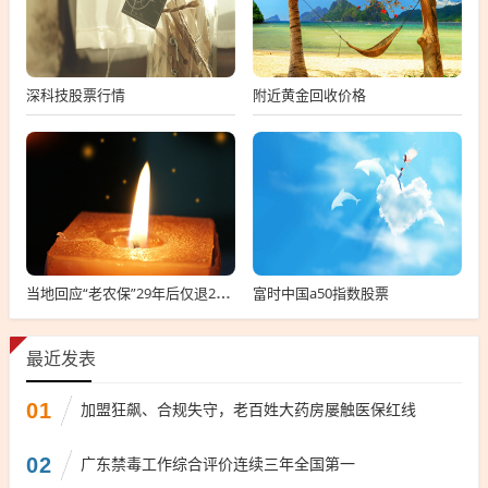
深科技股票行情
附近黄金回收价格
富时中国a50指数股票
当地回应“老农保”29年后仅退200元，老农保退付难，29年后仅退200元报道
最近发表
01
加盟狂飙、合规失守，老百姓大药房屡触医保红线
02
广东禁毒工作综合评价连续三年全国第一