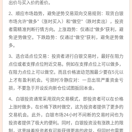
出价与买入价的差价。
2、顺应市场趋势，避免逆势交易双向交易规则：现货白银
市场允许“做多”（涨时买入）和“做空”（跌时卖出），投资
者需精准判断行情方向。上涨趋势：仅通过“做多”获利，避
免逆势做空。下跌趋势：仅通过“做空”获利，避免逆势做
多。
3、选合适点位交易：投资者进行白银交易时，最好在阻力
点位或者支撑点位附近交易。例如在支撑点位上可以做多，
在阻力点位上可以做空。而且价格波动范围最少要在5元以
上才有盈利机会。亏损时冷静应对：一旦出现严重资金亏
损，不要急于开设反向新仓位试图扳回本金。
4、白银投资通常采用双向交易模式，即投资者可以在价格
上涨时做多，在价格下跌时做空，这为投资者提供了更多的
交易机会。此外，白银市场24小时不间断的交易时间也为
投资者提供了极大的便利。同时，白银投资没有涨跌上的限
制，这意味着投资者有可能获得更高的收益，但同时也需要