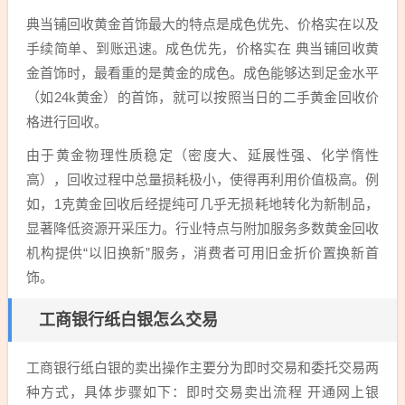
典当铺回收黄金首饰最大的特点是成色优先、价格实在以及
手续简单、到账迅速。成色优先，价格实在 典当铺回收黄
金首饰时，最看重的是黄金的成色。成色能够达到足金水平
（如24k黄金）的首饰，就可以按照当日的二手黄金回收价
格进行回收。
由于黄金物理性质稳定（密度大、延展性强、化学惰性
高），回收过程中总量损耗极小，使得再利用价值极高。例
如，1克黄金回收后经提纯可几乎无损耗地转化为新制品，
显著降低资源开采压力。行业特点与附加服务多数黄金回收
机构提供“以旧换新”服务，消费者可用旧金折价置换新首
饰。
工商银行纸白银怎么交易
工商银行纸白银的卖出操作主要分为即时交易和委托交易两
种方式，具体步骤如下：即时交易卖出流程 开通网上银