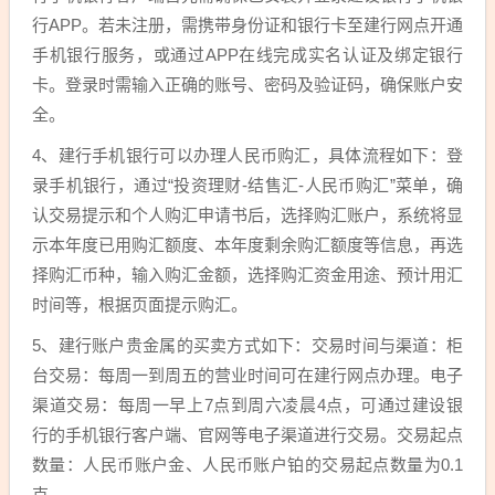
行APP。若未注册，需携带身份证和银行卡至建行网点开通
手机银行服务，或通过APP在线完成实名认证及绑定银行
卡。登录时需输入正确的账号、密码及验证码，确保账户安
全。
4、建行手机银行可以办理人民币购汇，具体流程如下：登
录手机银行，通过“投资理财-结售汇-人民币购汇”菜单，确
认交易提示和个人购汇申请书后，选择购汇账户，系统将显
示本年度已用购汇额度、本年度剩余购汇额度等信息，再选
择购汇币种，输入购汇金额，选择购汇资金用途、预计用汇
时间等，根据页面提示购汇。
5、建行账户贵金属的买卖方式如下：交易时间与渠道：柜
台交易：每周一到周五的营业时间可在建行网点办理。电子
渠道交易：每周一早上7点到周六凌晨4点，可通过建设银
行的手机银行客户端、官网等电子渠道进行交易。交易起点
数量：人民币账户金、人民币账户铂的交易起点数量为0.1
克。