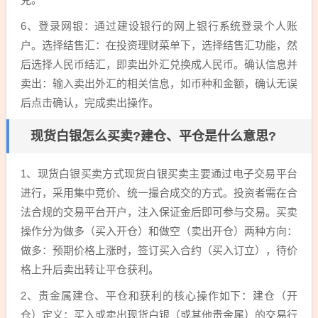
6、登录网银：通过建设银行的网上银行系统登录个人账
户。选择结售汇：在投资理财菜单下，选择结售汇功能，然
后选择人民币结汇，即卖出外汇兑换成人民币。确认信息并
卖出：输入卖出外汇的相关信息，如币种和金额，确认无误
后点击确认，完成卖出操作。
现货白银怎么买卖?建仓、平仓是什么意思?
1、现货白银买卖方式现货白银买卖主要通过电子交易平台
进行，采用集中竞价、统一撮合成交的方式。投资者需在合
法合规的交易平台开户，注入保证金后即可参与交易。买卖
操作分为做多（买入开仓）和做空（卖出开仓）两种方向：
做多：预期价格上涨时，签订买入合约（买入订立），待价
格上升后卖出转让平仓获利。
2、贵金属建仓、平仓和获利的核心操作如下：建仓（开
仓）定义：买入或卖出现货白银（或其他贵金属）的交易行