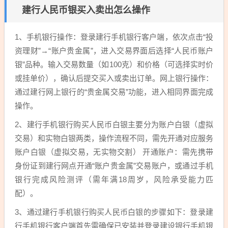
建行人民币银买入卖出怎么操作
1、手机银行操作：登录建行手机银行客户端，依次点击“投
资理财”→“账户贵金属”，进入交易界面后选择“人民币账户
银”品种。输入交易数量（如100克）和价格（可选择实时价
或挂单价），确认后提交买入或卖出订单。网上银行操作：
通过建行网上银行的“贵金属交易”功能，进入相同界面完成
操作。
2、建行手机银行购买人民币白银主要分为账户白银（虚拟
交易）和实物白银两类，操作流程不同，需先开通对应服务
账户白银（虚拟交易，无实物交割） 开通账户：需先携带
身份证到建行网点开通“账户贵金属”交易账户，或通过手机
银行完成风险测评（需年满18周岁，风险承受能力匹
配）。
3、通过建行手机银行购买人民币白银的步骤如下：登录建
行手机银行客户端首先需确保已安装并登录建设银行手机银