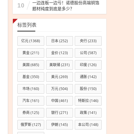
一边连板一边亏！诺德股份高端铜箔
10
题材纯度到底是多少？
标签列表
亿元
(1368)
日本
(252)
央行
(233)
黄金
(211)
金价
(123)
公司
(587)
美国
(685)
美联储
(231)
印度
(126)
基金
(350)
美元
(269)
通胀
(142)
市场
(160)
万元
(504)
股份
(150)
汽车
(161)
中国
(461)
特斯拉
(146)
券商
(125)
银行
(271)
政策
(141)
俄罗斯
(127)
伊朗
(145)
本公司
(148)