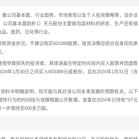
，像公司基本面、行业趋势、市场表现以及个人投资策略等，没办法
。公司基本面剖析1）天元股份主要搞包装材料的研发、生产还有销
食品、医药、日化等行业。
和资金状况，不建议购买603388股票，投资决策应结合自身风险承
议。
违规导致损失的投资者，具体涵盖在特定时间段内买入股票并因虚假
24年1月30日之间买入603388元成股份，且在2024年1月31日（含
在公开资料中明确说明，但可能与其对该公司未来发展的预期有关。以下
持行为的时间线与规模根据公开数据，金雷在2024年已持有*ST元
度进一步增持至600多万股。