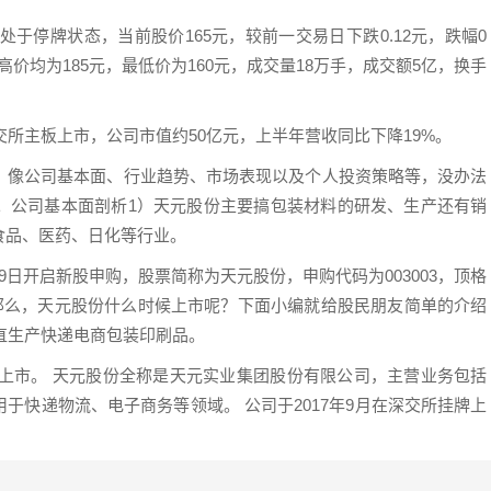
处于停牌状态，当前股价165元，较前一交易日下跌0.12元，跌幅0
价均为185元，最低价为160元，成交量18万手，成交额5亿，换手
交所主板上市，公司市值约50亿元，上半年营收同比下降19%。
，像公司基本面、行业趋势、市场表现以及个人投资策略等，没办法
。公司基本面剖析1）天元股份主要搞包装材料的研发、生产还有销
食品、医药、日化等行业。
日开启新股申购，股票简称为天元股份，申购代码为003003，顶格
。那么，天元股份什么时候上市呢？下面小编就给股民朋友简单的介绍
一直生产快递电商包装印刷品。
小板上市。 天元股份全称是天元实业集团股份有限公司，主营业务包括
于快递物流、电子商务等领域。 公司于2017年9月在深交所挂牌上