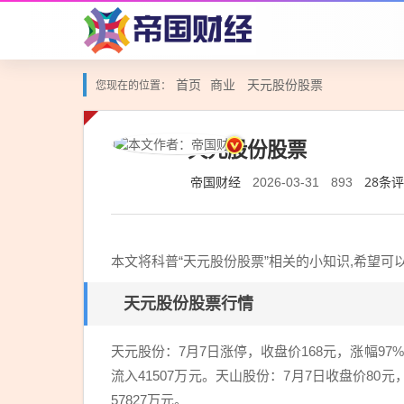
首页
商业
天元股份股票
您现在的位置：
天元股份股票
帝国财经
28条
2026-03-31
893
本文将科普“天元股份股票”相关的小知识,希望
天元股份股票行情
天元股份：7月7日涨停，收盘价168元，涨幅9
流入41507万元。天山股份：7月7日收盘价80
57827万元。