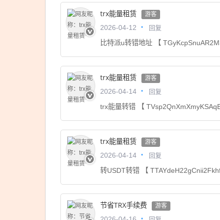
trx能量租赁
游客
回复
2026-04-12
比特派u转错地址 【 TGyKcpSnuAR2M3
trx能量租赁
游客
回复
2026-04-14
trx能量转错 【 TVsp2QnXmXmyKSAq
trx能量租赁
游客
回复
2026-04-14
转USDT转错 【 TTAYdeH22gCnii2F
节省TRX手续费
游客
回复
2026-04-16