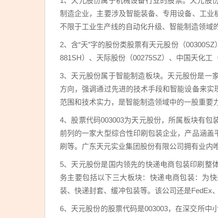
1、天元股份属于机械设备行业的股票。天元股
制造企业，主要涉及智能装备、专用设备、工业
不限于工业生产线的自动化升级、智能制造领域
2、含“天”字的股份类股票有天元股份（00300SZ
881SH）、天际股份（00275SZ）、中国天化工（
3、天元股份属于智能制造板块。天元股份是一
方向，强调通过先进的技术手段和智能设备来实
范围和技术实力，是智能制造领域中的一股重要
4、股票代码003003为天元股份，所属板块
前列的一家大型综合性印刷包装企业，产品涵盖
刷等。广东天元实业集团股份有限公司拥有业内
5、天元股份是国内领先的快递电商包装印刷整
务主要包括以下三大板块：快递电商包装：为快
装、快递封套、缓冲包装等。该公司还是FedEx
6、天元股份的股票代码是003003，在深交所