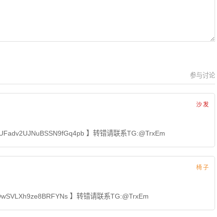
参与讨论
沙发
UFadv2UJNuBSSN9fGq4pb 】转错请联系TG:@TrxEm
椅子
QwSVLXh9ze8BRFYNs 】转错请联系TG:@TrxEm