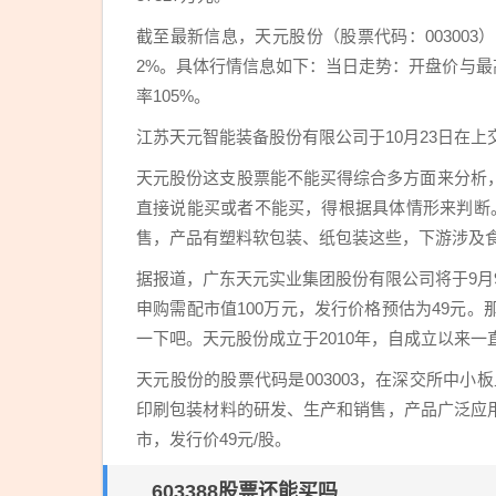
截至最新信息，天元股份（股票代码：003003）
2%。具体行情信息如下：当日走势：开盘价与最高
率105%。
江苏天元智能装备股份有限公司于10月23日在上
天元股份这支股票能不能买得综合多方面来分析
直接说能买或者不能买，得根据具体情形来判断
售，产品有塑料软包装、纸包装这些，下游涉及
据报道，广东天元实业集团股份有限公司将于9月9
申购需配市值100万元，发行价格预估为49元
一下吧。天元股份成立于2010年，自成立以来
天元股份的股票代码是003003，在深交所中
印刷包装材料的研发、生产和销售，产品广泛应用
市，发行价49元/股。
603388股票还能买吗