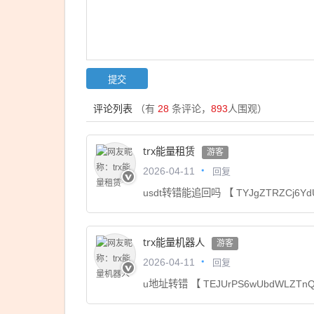
评论列表
（有
28
条评论，
893
人围观）
trx能量租赁
游客
回复
2026-04-11
usdt转错能追回吗 【 TYJgZTRZCj6Yd
trx能量机器人
游客
回复
2026-04-11
u地址转错 【 TEJUrPS6wUbdWLZTn