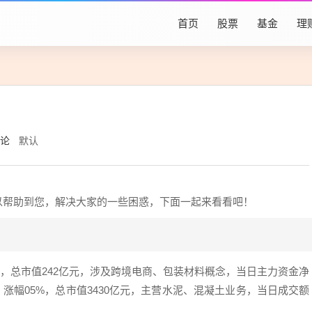
首页
股票
基金
理
评论
默认
可以帮助到您，解决大家的一些困惑，下面一起来看看吧！
7%，总市值242亿元，涉及跨境电商、包装材料概念，当日主力资金净
元，涨幅05%，总市值3430亿元，主营水泥、混凝土业务，当日成交额