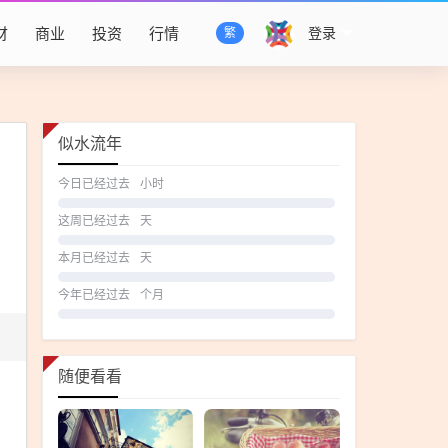
财
商业
投资
行情
登录
繁
似水流年
今日已经过去
小时
这周已经过去
天
本月已经过去
天
今年已经过去
个月
随便看看