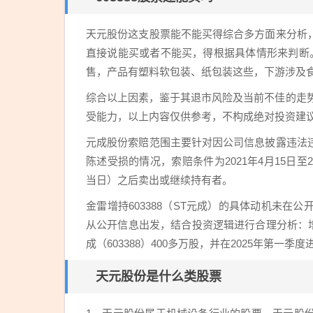
天元股份这支股票能不能买得综合多方面来分析
直接说能买或者不能买，得根据具体情形来判断
售，产品有塑料软包装、纸包装这些，下游涉及
综合以上因素，鉴于其退市风险及当前不佳的走势
受能力，以上内容仅供参考，不构成绝对投资建
元成股份索赔范围主要针对因公司信息披露违法
陈述受损的情况，索赔条件为2021年4月15日至20
当日）之后卖出或继续持有者。
金雷增持603388（ST元成）的具体动机未
从公开信息出发，结合投资逻辑进行合理分析：增
成（603388）400多万股，并在2025年第一季
天元股份是什么类股票