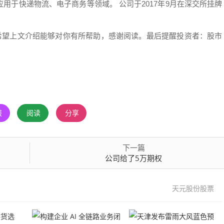
用于快递物流、电子商务等领域。 公司于2017年9月在深交所挂牌
，希望上文介绍能够对你有所帮助，感谢阅读。最后提醒投资者：股市
报
阅读
分享
下一篇
公司给了5万期权
天元股份股票