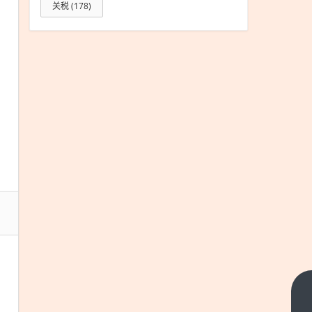
关税
(178)
公