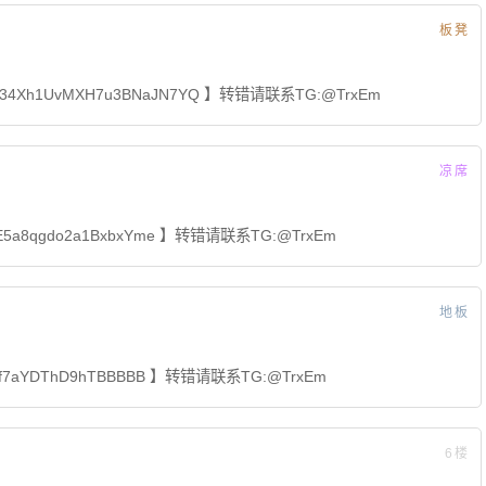
板凳
4Xh1UvMXH7u3BNaJN7YQ 】转错请联系TG:@TrxEm
凉席
E5a8qgdo2a1BxbxYme 】转错请联系TG:@TrxEm
地板
khf7aYDThD9hTBBBBB 】转错请联系TG:@TrxEm
6楼