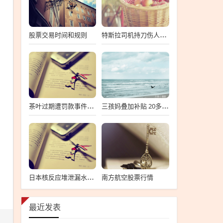
股票交易时间和规则
特斯拉司机持刀伤人？男子造谣被拘，特斯拉司机持刀伤人男子被拘
茶叶过期遭罚款事件，官方回应与公众关注焦点
三孩妈叠加补贴 20多万买110平房子，三孩家庭购房补贴政策助力，超20万买110平米新房
南方航空股票行情
日本核反应堆泄漏水量揭秘，约20毫升泄漏量曝光
最近发表