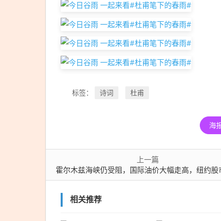
诗词
杜甫
标签：
海
上一篇
霍尔木兹海峡仍受阻，国际油价大幅走高，纽约股市三大股指期货、国际黄金、白银期货价格
相关推荐