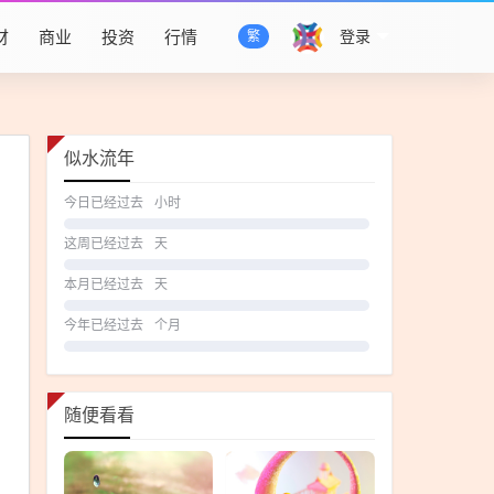
财
商业
投资
行情
登录
繁
似水流年
今日已经过去
小时
这周已经过去
天
本月已经过去
天
今年已经过去
个月
随便看看