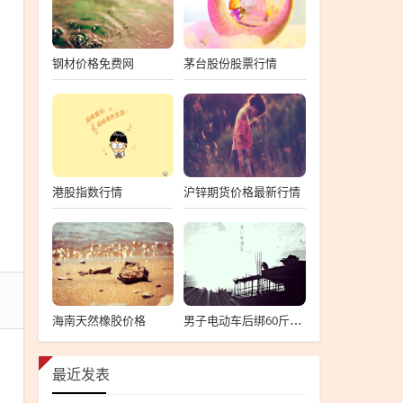
钢材价格免费网
茅台股份股票行情
港股指数行情
沪锌期货价格最新行情
海南天然橡胶价格
男子电动车后绑60斤大鱼遛街展示，男子电动车遛街秀，60斤大鱼引围观
最近发表