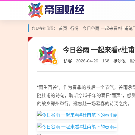
首页
行情
今日谷雨 一起来看#杜甫笔
您现在的位置：
今日谷雨 一起来看#杜甫
访客
抢沙发
默
2026-04-20
168
“雨生百谷”，作为春季的最后一个节气，谷雨承
随杜甫的诗句，聆听穿越千年的春日“雨声”，感受
的故乡郑州举行，邀您赴一场暮春的诗词之约。