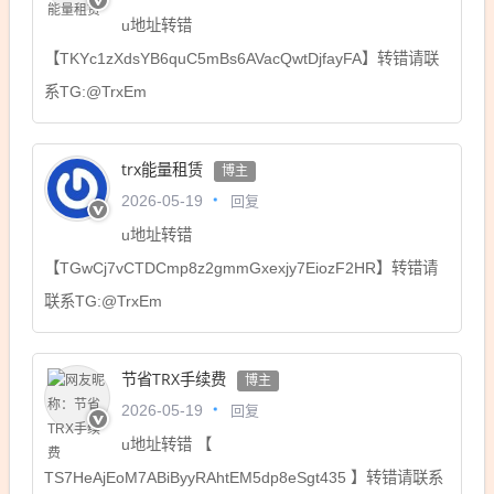
u地址转错
【TKYc1zXdsYB6quC5mBs6AVacQwtDjfayFA】转错请联
系TG:@TrxEm
trx能量租赁
博主
回复
2026-05-19
u地址转错
【TGwCj7vCTDCmp8z2gmmGxexjy7EiozF2HR】转错请
联系TG:@TrxEm
节省TRX手续费
博主
回复
2026-05-19
u地址转错 【
TS7HeAjEoM7ABiByyRAhtEM5dp8eSgt435 】转错请联系