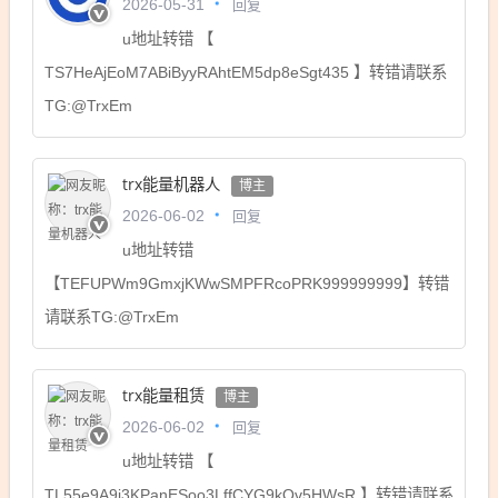
回复
2026-05-31
u地址转错 【
TS7HeAjEoM7ABiByyRAhtEM5dp8eSgt435 】转错请联系
TG:@TrxEm
trx能量机器人
博主
回复
2026-06-02
u地址转错
【TEFUPWm9GmxjKWwSMPFRcoPRK999999999】转错
请联系TG:@TrxEm
trx能量租赁
博主
回复
2026-06-02
u地址转错 【
TL55e9A9i3KPanESoo3LffCYG9kQv5HWsR 】转错请联系