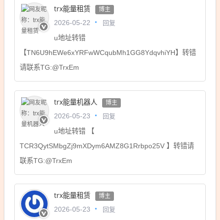
trx能量租赁
博主
回复
2026-05-22
u地址转错
【TN6U9hEWe6xYRFwWCqubMh1GG8YdqvhiYH】转错
请联系TG:@TrxEm
trx能量机器人
博主
回复
2026-05-23
u地址转错 【
TCR3QytSMbgZj9mXDym6AMZ8G1Rrbpo25V 】转错请
联系TG:@TrxEm
trx能量租赁
博主
回复
2026-05-23