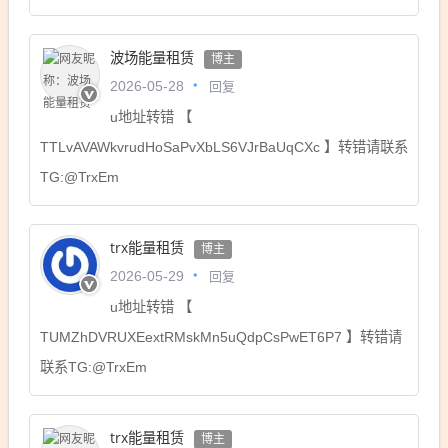
波场能量租赁
博主
回复
2026-05-28
u地址转错 【
TTLvAVAWkvrudHoSaPvXbLS6VJrBaUqCXc 】转错请联系
TG:@TrxEm
trx能量租赁
博主
回复
2026-05-29
u地址转错 【
TUMZhDVRUXEextRMskMn5uQdpCsPwET6P7 】转错请
联系TG:@TrxEm
trx能量租赁
博主