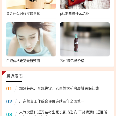
黄金什么时候买最划算
pta期货是什么品种
白银价格走势最新预测
7042聚乙烯价格
最近发表
01
加盟狂飙、合规失守，老百姓大药房屡触医保红线
02
广东禁毒工作综合评价连续三年全国第一
人气火爆！近万名考生家长到场咨询 干货满满！近百所
03