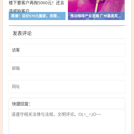
离谱！说好570元搬家，到楼下要客户再掏5060元！还言语威胁客户
推动咖啡产业发展 广州最高奖3000万元
发表评论
快捷回复：