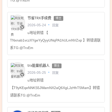
TG:@TrxEm
节省TRX手续费
博主
回复
2026-05-24
u地址转错 【
TNxnab1vczXYgeYyQyyUNqPA1hULmNVZxp 】转错请联
系TG:@TrxEm
trx能量机器人
博主
回复
2026-05-25
u地址转错
【T9yKEqeNNKS5JWamNX2aQ6XgLJzHhT5Mam】转错
请联系TG:@TrxEm