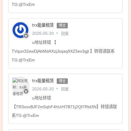
TG:@TrxEm
trx能量租赁
博主
回复
2026-05-20
u地址转错 【
TVqun32ewDjAbMdAXzjJsqaq9XZ5ex3gjt 】转错请联系
TG:@TrxEm
trx能量租赁
博主
回复
2026-05-20
u地址转错
【TRSxovBJF2m5qhF4hUrH7B71j2Qf7Rtd3N】转错请联
系TG:@TrxEm