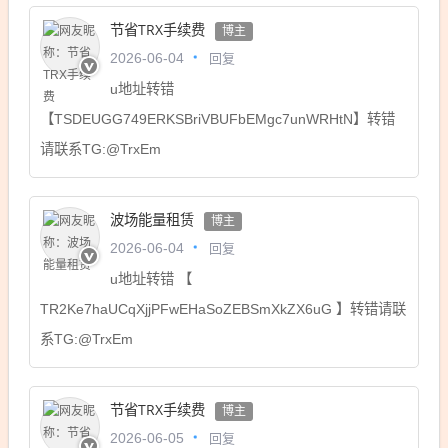
节省TRX手续费
博主
回复
2026-06-04
u地址转错
【TSDEUGG749ERKSBriVBUFbEMgc7unWRHtN】转错
请联系TG:@TrxEm
波场能量租赁
博主
回复
2026-06-04
u地址转错 【
TR2Ke7haUCqXjjPFwEHaSoZEBSmXkZX6uG 】转错请联
系TG:@TrxEm
节省TRX手续费
博主
回复
2026-06-05