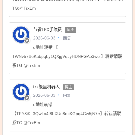
TG:@TrxEm
节省TRX手续费
博主
回复
2026-06-03
u地址转错 【
TWNv57BeKabpqby1QXjgVqJyHDNPGAo3wo 】转错请联
系TG:@TrxEm
trx能量机器人
博主
回复
2026-06-03
u地址转错
【TFY3iKL3QwLx4t8hXUu8miKGpq4Cw5jN7e】转错请联
系TG:@TrxEm