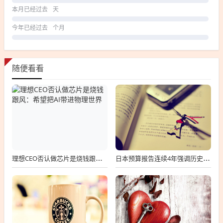
本月已经过去
天
今年已经过去
个月
随便看看
理想CEO否认做芯片是烧钱跟风：希望把AI带进物理世界
日本预算报告连续4年强调历史战，日本预算报告，历史战争持续强化