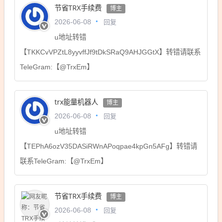
节省TRX手续费
博主
回复
2026-06-08
u地址转错
【TKKCvVPZtL8yyvffJf9tDkSRaQ9AHJGGtX】转错请联系
TeleGram:【@TrxEm】
trx能量机器人
博主
回复
2026-06-08
u地址转错
【TEPhA6ozV35DASiRWnAPoqpae4kpGn5AFg】转错请
联系TeleGram:【@TrxEm】
节省TRX手续费
博主
回复
2026-06-08