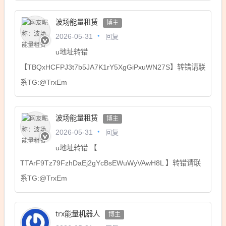
波场能量租赁
博主
回复
2026-05-31
u地址转错
【TBQxHCFPJ3t7b5JA7K1rY5XgGiPxuWN27S】转错请联
系TG:@TrxEm
波场能量租赁
博主
回复
2026-05-31
u地址转错 【
TTArF9Tz79FzhDaEj2gYcBsEWuWyVAwH8L 】转错请联
系TG:@TrxEm
trx能量机器人
博主