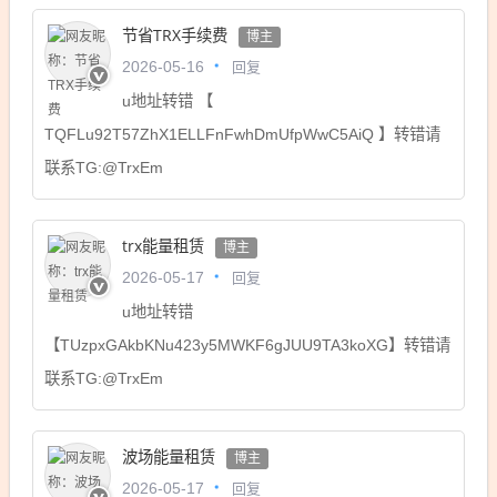
节省TRX手续费
博主
回复
2026-05-16
u地址转错 【
TQFLu92T57ZhX1ELLFnFwhDmUfpWwC5AiQ 】转错请
联系TG:@TrxEm
trx能量租赁
博主
回复
2026-05-17
u地址转错
【TUzpxGAkbKNu423y5MWKF6gJUU9TA3koXG】转错请
联系TG:@TrxEm
波场能量租赁
博主
回复
2026-05-17