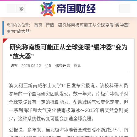
繁
首页
行情
研究称南极可能正从全球变暖“缓冲器”
您现在的位置：
变为“放大器”
研究称南极可能正从全球变暖“缓冲器”变为
“放大器”
访客
48条评论
默认
2026-05-12
415
澳大利亚新南威尔士大学11日发布公报说，该校科研人员
参与的一个国际研究团队发现，数十年来，南极海冰似乎对
全球变暖具有一定的抵御能力，帮助减缓气候变化速度，但
一系列海洋和大气变化使南极海冰在2015年后突然急剧减
少，这种系统性转变可能会加速全球变暖。
公报说，多年来，当北极海冰随着全球变暖不断减少时，南