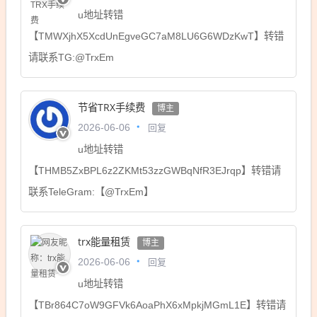
u地址转错
【TMWXjhX5XcdUnEgveGC7aM8LU6G6WDzKwT】转错
请联系TG:@TrxEm
节省TRX手续费
博主
回复
2026-06-06
u地址转错
【THMB5ZxBPL6z2ZKMt53zzGWBqNfR3EJrqp】转错请
联系TeleGram:【@TrxEm】
trx能量租赁
博主
回复
2026-06-06
u地址转错
【TBr864C7oW9GFVk6AoaPhX6xMpkjMGmL1E】转错请