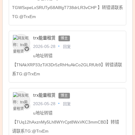
TGWSxpeLxSRUTyi58A8fgT738drLR3vCHP 】转错请联系
TG:@TrxEm
trx能量租赁
博主
回复
2026-05-28
u地址转错
【TNAkXRP33zTiX3Dr5zRhHuAkCo2GLRfUb9】转错请联
系TG:@TrxEm
trx能量租赁
博主
回复
2026-05-28
u地址转错
【TUq12hAxznMy5Lh8WYrCpt8WxVKC3mmCBD】转错
请联系TG:@TrxEm