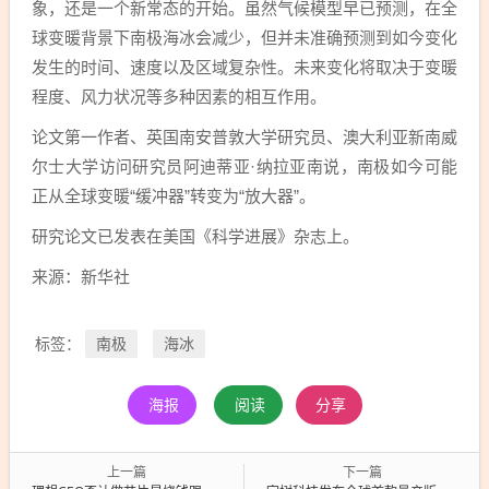
象，还是一个新常态的开始。虽然气候模型早已预测，在全
球变暖背景下南极海冰会减少，但并未准确预测到如今变化
发生的时间、速度以及区域复杂性。未来变化将取决于变暖
程度、风力状况等多种因素的相互作用。
论文第一作者、英国南安普敦大学研究员、澳大利亚新南威
尔士大学访问研究员阿迪蒂亚·纳拉亚南说，南极如今可能
正从全球变暖“缓冲器”转变为“放大器”。
研究论文已发表在美国《科学进展》杂志上。
来源：新华社
南极
海冰
标签：
海报
阅读
分享
上一篇
下一篇