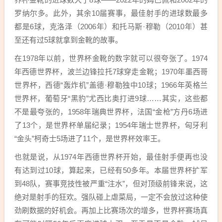
罗纳尔多。此外，其余10届赛事，最佳射手的进球数最多
都是6球，克洛泽（2006年）和托马斯·穆勒（2010年）甚
至还有过5球就拿到金靴的故事。
在1978年以前，世界杯金靴的数字就可以很夸张了。1974
年西德世界杯，波兰边锋拉托7球穿走金靴；1970年墨西哥
世界杯，西德“轰炸机”盖德·穆勒独中10球；1966年英格兰
世界杯，葡萄牙“黑豹”尤西比奥打进9球……其实，这些都
不是最夸张的，1958年瑞典世界杯，法国“金枪”方丹6场进
了13个，是世界杯单届纪录；1954年瑞士世界杯，匈牙利
“金头”柯奇士5场进了11个，是世界杯效率王。
也就是说，从1974年西德世界杯开始，最佳射手便再也没
有达到过10球，算起来，已经有50多年。本届世界杯扩军
到48队，赛事竞技性被严重“注水”，但对顶级前锋来说，这
绝对是射手的狂欢。强队碰上虐菜局，一定不会放过这种使
劲刷数据的好机会。再加上比赛场次的增多，世界杯赛场真