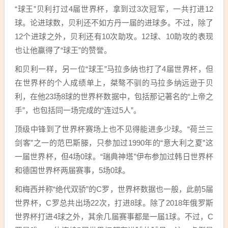
“球王”贝利打过4届世界杯，拿到过3次冠军，一共打进12
球。论进球数，贝利还不如方丹一届的进球多。不过，除了
12个进球之外，贝利还有10次助攻。12球、10助攻的表现
也让他赢得了“球王”的赞誉。
和贝利一样，另一位“球王”马拉多纳也打了4届世界杯，但
在世界杯的个人成绩单上，桀骜不驯的马拉多纳远逊于贝
利，在他23场8球的世界杯数据中，包括那记著名的“上帝之
手”，也包括同一场完成的“连过5人”。
顶级中锋到了世界杯赛场上也不见得能进多少球。“荷兰三
剑客”之一的范巴斯滕，只参加过1990年的“意大利之夏”这
一届世界杯，但4场0球。“瑞典神塔”伊布参加过韩日世界杯
和德国世界杯两届赛事，5场0球。
和梅西并称“绝代双骄”的C罗，世界杯数据也一般，此前5届
世界杯，C罗总共出场22次，打进8球。除了2018年俄罗斯
世界杯打进4球之外，其余几届赛事都是一届1球。不过，C