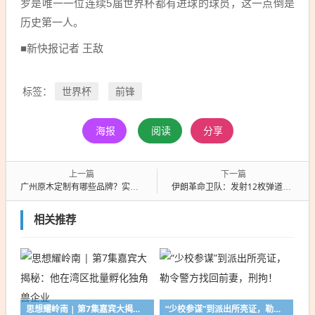
罗是唯一一位连续5届世界杯都有进球的球员，这一点倒是
历史第一人。
■新快报记者 王敌
世界杯
前锋
标签：
海报
阅读
分享
上一篇
下一篇
广州原木定制有哪些品牌？实测揭秘“奇才木作”从工厂到交付的硬实力
伊朗革命卫队：发射12枚弹道导弹，打击约旦美军基地F－35、F－15部署点，摧毁了“大量战机”
相关推荐
思想耀岭南 | 第7集嘉宾大揭秘：他在湾区批量孵化独角兽企业
“少校参谋”到派出所亮证，勒令警方找回前妻，刑拘！