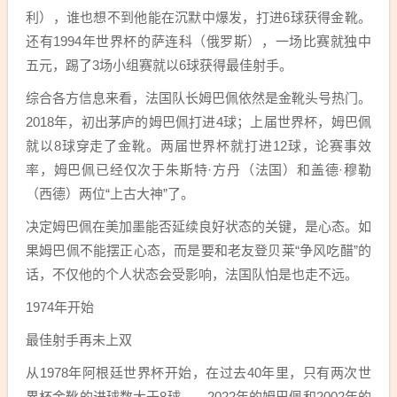
利），谁也想不到他能在沉默中爆发，打进6球获得金靴。
还有1994年世界杯的萨连科（俄罗斯），一场比赛就独中
五元，踢了3场小组赛就以6球获得最佳射手。
综合各方信息来看，法国队长姆巴佩依然是金靴头号热门。
2018年，初出茅庐的姆巴佩打进4球；上届世界杯，姆巴佩
就以8球穿走了金靴。两届世界杯就打进12球，论赛事效
率，姆巴佩已经仅次于朱斯特·方丹（法国）和盖德·穆勒
（西德）两位“上古大神”了。
决定姆巴佩在美加墨能否延续良好状态的关键，是心态。如
果姆巴佩不能摆正心态，而是要和老友登贝莱“争风吃醋”的
话，不仅他的个人状态会受影响，法国队怕是也走不远。
1974年开始
最佳射手再未上双
从1978年阿根廷世界杯开始，在过去40年里，只有两次世
界杯金靴的进球数大于8球——2022年的姆巴佩和2002年的