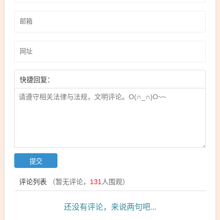
快捷回复：
评论列表
（暂无评论，
131
人围观）
还没有评论，来说两句吧...