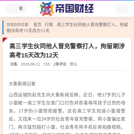
繁
首页
行情
高三学生伙同他人冒充警察打人，拘留
您现在的位置：
期涉高考15天改为12天
高三学生伙同他人冒充警察打人，拘留期涉
高考15天改为12天
访客
2条评论
默认
2026-06-11
155
大象新闻记者
山西运城的赵先生向大象新闻反映，近日，他17岁的儿子
小雷被一高三学生在家门口打伤并恶毒辱骂孩子过世的母
亲。17岁的小雷愤而报警。这名高三学生知道小雷报警
后，又找来一位24岁的社会青年冒充警察，将小雷骗出家
门，再次猛烈殴打小雷，社会青年用手机在旁拍摄视频。