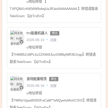
u地址转错 【
TXPQB41rKtEMW9sfwjUsJRJeiAAAAAAAAA 】转错请联系
TeleGram:【@TrxEm】
trx能量机器人
博主
回复
2026-06-15
u地址转错
【THMB5ZxBPL6z2ZKMt53zzGWBqNfR3EJrqp】转错请
联系TeleGram:【@TrxEm】
波场能量租赁
博主
回复
2026-06-16
u地址转错
【TWKbrVgwd8S55FaCqM**aNQyehdAnhCSV2】转错请
联系TeleGram:【@TrxEm】