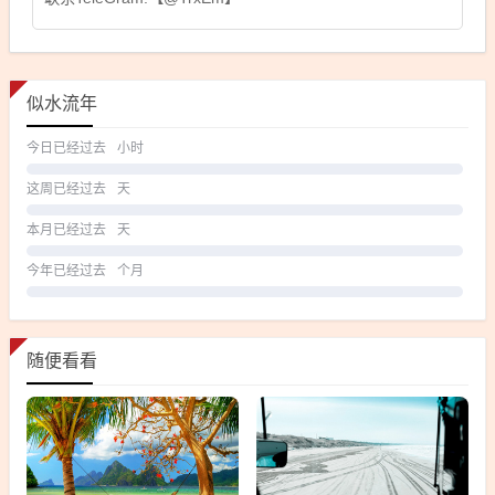
似水流年
今日已经过去
小时
这周已经过去
天
本月已经过去
天
今年已经过去
个月
随便看看