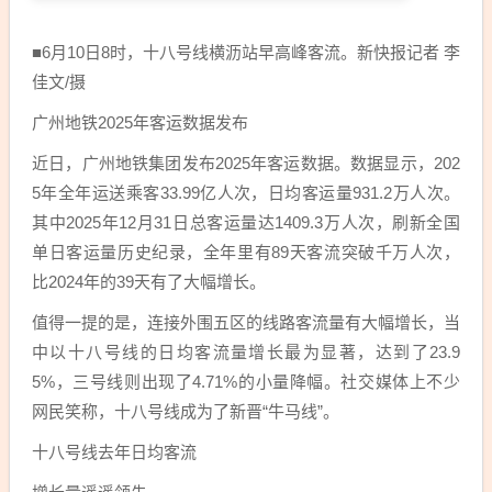
■6月10日8时，十八号线横沥站早高峰客流。新快报记者 李
佳文/摄
广州地铁2025年客运数据发布
近日，广州地铁集团发布2025年客运数据。数据显示，202
5年全年运送乘客33.99亿人次，日均客运量931.2万人次。
其中2025年12月31日总客运量达1409.3万人次，刷新全国
单日客运量历史纪录，全年里有89天客流突破千万人次，
比2024年的39天有了大幅增长。
值得一提的是，连接外围五区的线路客流量有大幅增长，当
中以十八号线的日均客流量增长最为显著，达到了23.9
5%，三号线则出现了4.71%的小量降幅。社交媒体上不少
网民笑称，十八号线成为了新晋“牛马线”。
十八号线去年日均客流