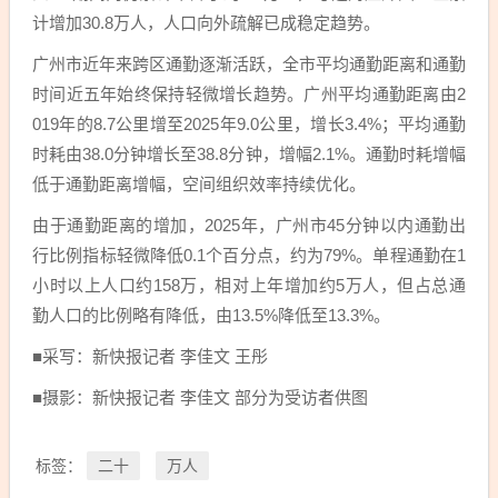
计增加30.8万人，人口向外疏解已成稳定趋势。
广州市近年来跨区通勤逐渐活跃，全市平均通勤距离和通勤
时间近五年始终保持轻微增长趋势。广州平均通勤距离由2
019年的8.7公里增至2025年9.0公里，增长3.4%；平均通勤
时耗由38.0分钟增长至38.8分钟，增幅2.1%。通勤时耗增幅
低于通勤距离增幅，空间组织效率持续优化。
由于通勤距离的增加，2025年，广州市45分钟以内通勤出
行比例指标轻微降低0.1个百分点，约为79%。单程通勤在1
小时以上人口约158万，相对上年增加约5万人，但占总通
勤人口的比例略有降低，由13.5%降低至13.3%。
■采写：新快报记者 李佳文 王彤
■摄影：新快报记者 李佳文 部分为受访者供图
二十
万人
标签：