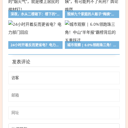
深夜，水从二楼砸下：楼下的“烟火气”，就是楼上居民的棺材钉！
毁掉九个家庭的人贩子“梅姨”，有可能判不了死刑？舆论哗然
24小时开着反而更省电？电力部门回应
城市观察 | 6.0%领跑珠三角！中山“半年报”霸榜背后的五重跃迁
发表评论