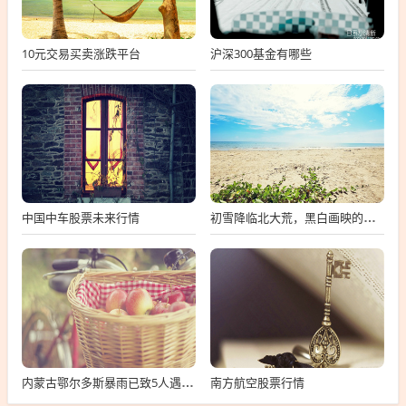
10元交易买卖涨跌平台
沪深300基金有哪些
中国中车股票未来行情
初雪降临北大荒，黑白画映的奇幻世界
南方航空股票行情
内蒙古鄂尔多斯暴雨已致5人遇难，鄂尔多斯暴雨致5人遇难