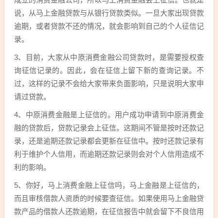
说，从马上金融贷款与从银行贷款类似。一旦大家出现贷款
逾期，或者贷款不还的情况，就会影响到自己的个人征信记
录。
3、目前，大家从中原消费金融公司贷款时，是需要授权查
询征信记录的。因此，会在征信上留下新的查询记录。不
过，这样的记录不会给大家带来负面影响，只是说明大家申
请过贷款。
4、中原消费金融是上征信的。用户成功申请到中原消费金
融的贷款后，贷款记录会上征信。这期间不管是按时还款记
录，还是逾期还款记录都会更新在征信中。按时还款记录有
利于维护个人信用，而逾期还款记录则会对个人信用造成不
利的影响。
5、你好，马上消费金融上征信吗，马上金融是上征信的，
而且审核借款人资质的时候要查征信。如果使用马上金融贷
款产品的借款人还款逾期，在征信报告中就会留下不良信用