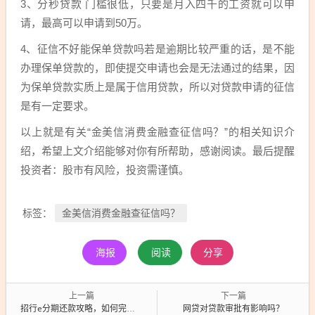
3、分秒贷款 门槛很低，只要是月入四千的工资就可以申
请，最高可以申请到50万。
4、征信不好能保单贷款吗若是逾期比较严重的话，是不能
办理保单贷款的，即使提交申请也会是无法通过的结果，因
为保单贷款实质上是属于信用贷款，所以对贷款申请的征信
是有一定要求。
以上就是有关“金美信消费金融查征信吗？”的相关知识介
绍，希望上文介绍能够对你有所帮助，感谢阅读。最后提醒
投资者：股市有风险，投资需谨慎。
金美信消费金融查征信吗？
标签：
海报
阅读
分享
上一篇
下一篇
招行e分期还款攻略，如何完成还款操作？
网贷对贷款审批有影响吗？