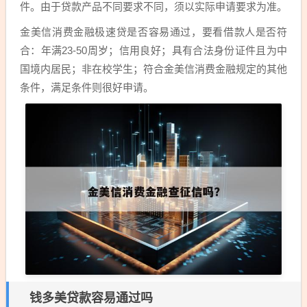
件。由于贷款产品不同要求不同，须以实际申请要求为准。
金美信消费金融极速贷是否容易通过，要看借款人是否符
合：年满23-50周岁；信用良好；具有合法身份证件且为中
国境内居民；非在校学生；符合金美信消费金融规定的其他
条件，满足条件则很好申请。
钱多美贷款容易通过吗