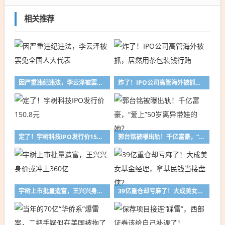
相关推荐
因严重违纪违法，李云泽被罢免全国人大代表
炸了！IPO公司高管海外被抓，居然用茶包装钱行贿
定了！宇树科技IPO发行价150.8元
郭台铭被曝出轨！千亿富豪，“爱上”50岁离异带娃的她？
宇树上市批量造富，王兴兴身价或冲上360亿
39亿重仓却亏麻了！大成美女基金经理，拿基民钱当接盘侠？