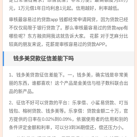
元，1万元借1年日均利息1元起。信用越好，利率越低。
审核最容易过的贷款app 钱都经常申请网贷，因为贷款已经
不仅仅局限于银行贷款了。那么审核最容易过的贷款app有
哪些呢？东方融资网我这就告诉大家。 花薪 对于芝麻分比
较高的朋友来说，花薪是审核容易过的贷款APP。
钱多美贷款征信差能下吗
1、钱多美贷款征信差能下。一，钱多美，确实钱是非常美
丽的东西，谁都喜欢！这个产品是金美信与桔子数科联合出
品的新产品。
2、征信不好可以贷款的平台：乐享借、小鲨易贷款、叮当
钱包、榕树贷款、钱多美等。乐享借：贷款金额二十万，官
方提供的日率在0.02%到0.09%，依据使用者的信用和别的
条件评定金额和利率，可以分3到36期偿还，偿还压力小。