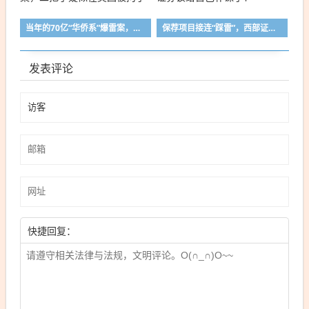
当年的70亿“华侨系”爆雷案，二把手疑似在美国被拘了
保荐项目接连“踩雷”，西部证券该给自己补课了！
发表评论
快捷回复：