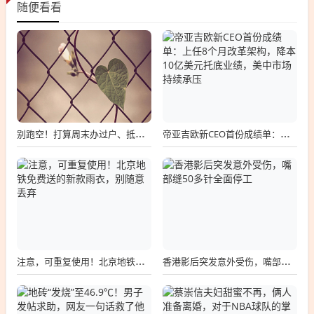
随便看看
别跑空！打算周末办过户、抵押的，先看这条提醒
帝亚吉欧新CEO首份成绩单：上任8个月改革架构，降本10亿美元托底业绩，美中市场持续承压
注意，可重复使用！北京地铁免费送的新款雨衣，别随意丢弃
香港影后突发意外受伤，嘴部缝50多针全面停工