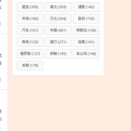
大
基金
(350)
美元
(269)
通胀
(142)
持
市场
(160)
万元
(504)
股份
(150)
论
汽车
(161)
中国
(461)
特斯拉
(146)
券商
(125)
银行
(271)
政策
(141)
俄罗斯
(127)
伊朗
(145)
本公司
(148)
武
进
关税
(178)
上
论
讲
6
区