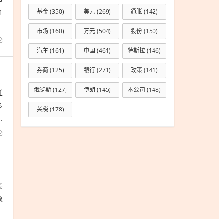
1
基金
(350)
美元
(269)
通胀
(142)
针
市场
(160)
万元
(504)
股份
(150)
论
汽车
(161)
中国
(461)
特斯拉
(146)
券商
(125)
银行
(271)
政策
(141)
产品年内亏23%
俄罗斯
(127)
伊朗
(145)
本公司
(148)
任
多
关税
(178)
内
论
长
数
虑