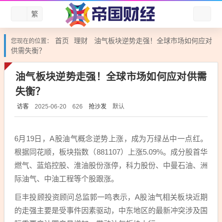
繁
首页
理财
油气板块逆势走强！全球市场如何应对
您现在的位置：
供需失衡？
油气板块逆势走强！全球市场如何应对供需
失衡？
访客
抢沙发
默认
2025-06-20
626
6月19日，A股油气概念逆势上涨，成为万绿丛中一点红。
根据同花顺，板块指数（881107）上涨5.09%。成分股首华
燃气、蓝焰控股、淮油股份涨停，科力股份、中曼石油、洲
际油气、中油工程等个股跟涨。
巨丰投顾投资顾问总监郭一鸣表示，A股油气相关板块近期
的走强主要是受事件因素驱动，中东地区的最新冲突涉及国