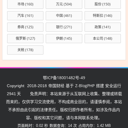
市场
(160)
万元
(504)
股份
(150)
汽车
(161)
中国
(461)
特斯拉
(146)
券商
(125)
银行
(271)
政策
(141)
俄罗斯
(127)
伊朗
(145)
本公司
(148)
关税
(178)
鄂ICP备18001482号-49
帝国财经
Z-BlogPHP
Copyright
2018-2018
基于
搭建 安全运行
2941
天
免责声明：本站来源于从互联网上收集、整理或转载
而来的，仅供学习交流使用，不构成商业目的，请谨慎参阅，本站
不承担由此引起的法律责任。版权归原作者所有，如涉及作品内
容、版权和其它问题，请与本网联系处理。
页面耗时：0.02 秒
数据查询：14 次
占用内存：1.42 MB