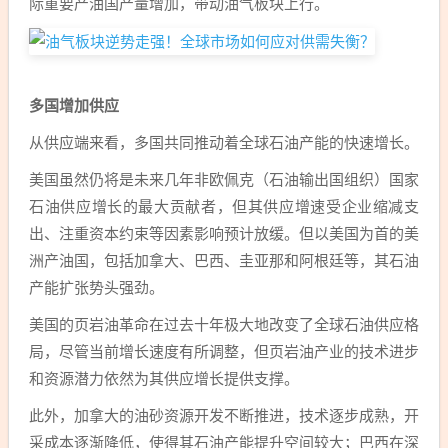
际重要产油国产量增加，带动油气板块上行。
多国增加供应
从供应端来看，多国共同推动着全球石油产能的快速增长。
美国虽然仍将是未来几年非欧佩克（石油输出国组织）国家
石油供应增长的最大贡献者，但其供应增速受企业缩减支
出、注重资本约束等因素影响预计放缓。但以美国为首的美
洲产油国，包括加拿大、巴西、圭亚那和阿根廷等，其石油
产能扩张势头强劲。
美国的页岩油革命在过去十年极大地改变了全球石油供应格
局，尽管当前增长速度有所调整，但页岩油产业的技术进步
和资源潜力依然为其供应增长提供支撑。
此外，加拿大的油砂资源开发不断推进，技术逐步成熟，开
采成本逐渐降低，使得其石油产能提升空间较大；巴西在深