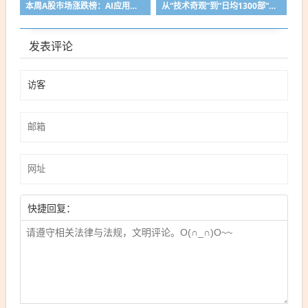
本周A股市场涨跌榜：AI应用、大消费等轮动上涨，芯片赛道调整
从“技术奇观”到“日均1300部”，AI短剧百亿赛道大爆发
发表评论
快捷回复：