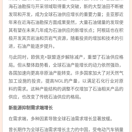
海石油勘探与开采领域取得重大突破，新的大型油田不断被
发现和开发，成为全球石油供应增长的重要力量；圭亚那近
年来在近海石油勘探方面成果斐然，大量石油储量的发现使
其有望在未来几年成为石油供应的新增长点；阿根廷也在积
极开发其页岩油和页岩气资源，随着投资的增加和技术的引
进，石油产能逐步提升。
与此同时，欧佩克+联盟逐步解除减产，重塑了石油供应格
局。但从整体趋势看，全球石油产能增长的动力依然强劲，
各国加速向更高非原油产能转变。许多国家加大了对天然气
加工设施的投资，提高NGL的产量，以满足石化行业对原
料的需求。这种产能结构的调整不仅增加了石油相关产品的
供应，也改变了传统石油供应的格局。
新能源抑制需求端增长
在需求端，多种因素导致全球石油需求增长显著放缓。
曾长期作为全球石油需求增长主力的中国，受电动汽车销量