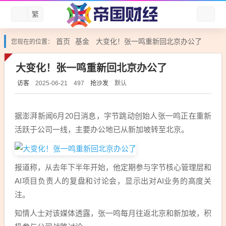
繁
首页
基金
大变化！张一鸣重新回北京办公了
您现在的位置：
大变化！张一鸣重新回北京办公了
访客
抢沙发
默认
2025-06-21
497
据澎湃新闻6月20日消息，字节跳动创始人
张一鸣
正在重新
活跃于公司一线，主要办公地已从新加坡转至北京。
报道称，从去年下半年开始，他定期参与字节核心管理层和
AI项目负责人的复盘和讨论会，显示出对AI业务的高度关
注。
知情人士对该媒体透露，张一鸣每月往返北京和新加坡，积