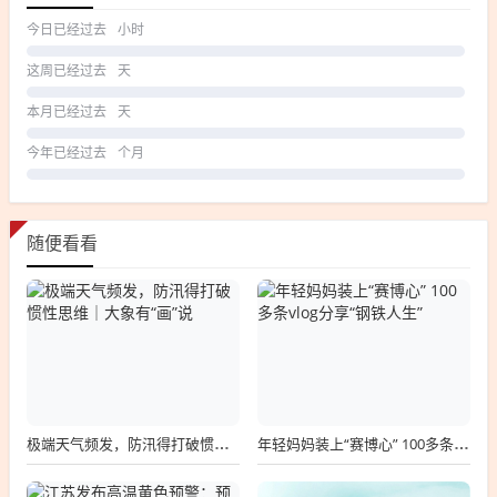
今日已经过去
小时
这周已经过去
天
本月已经过去
天
今年已经过去
个月
随便看看
极端天气频发，防汛得打破惯性思维｜大象有“画”说
年轻妈妈装上“赛博心” 100多条vlog分享“钢铁人生”