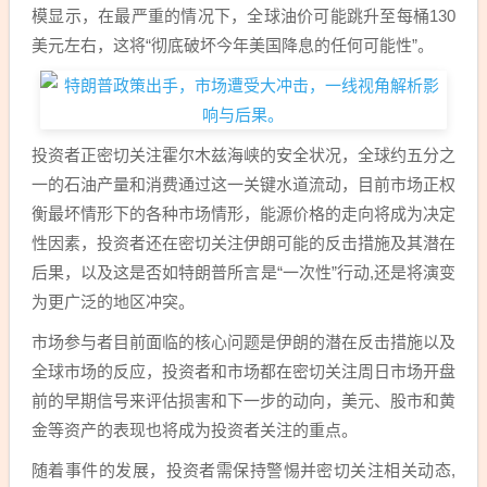
模显示，在最严重的情况下，全球油价可能跳升至每桶130
美元左右，这将“彻底破坏今年美国降息的任何可能性”。
投资者正密切关注霍尔木兹海峡的安全状况，全球约五分之
一的石油产量和消费通过这一关键水道流动，目前市场正权
衡最坏情形下的各种市场情形，能源价格的走向将成为决定
性因素，投资者还在密切关注伊朗可能的反击措施及其潜在
后果，以及这是否如特朗普所言是“一次性”行动,还是将演变
为更广泛的地区冲突。
市场参与者目前面临的核心问题是伊朗的潜在反击措施以及
全球市场的反应，投资者和市场都在密切关注周日市场开盘
前的早期信号来评估损害和下一步的动向，美元、股市和黄
金等资产的表现也将成为投资者关注的重点。
随着事件的发展，投资者需保持警惕并密切关注相关动态,