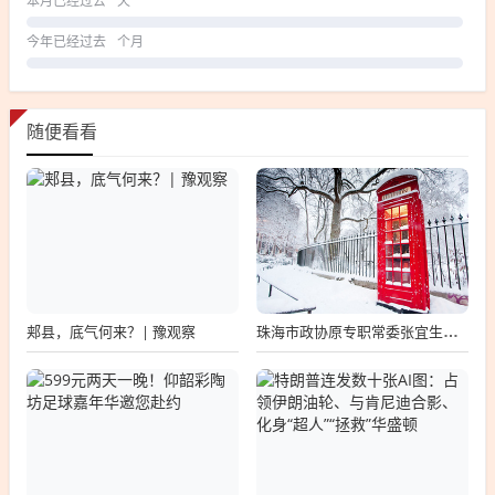
本月已经过去
天
今年已经过去
个月
随便看看
郏县，底气何来？| 豫观察
珠海市政协原专职常委张宜生被查