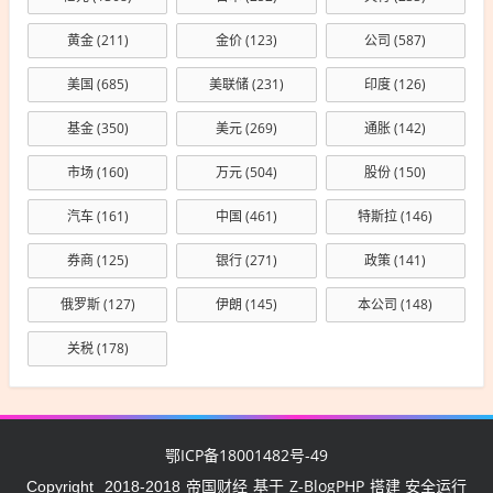
黄金
(211)
金价
(123)
公司
(587)
美国
(685)
美联储
(231)
印度
(126)
基金
(350)
美元
(269)
通胀
(142)
市场
(160)
万元
(504)
股份
(150)
汽车
(161)
中国
(461)
特斯拉
(146)
券商
(125)
银行
(271)
政策
(141)
俄罗斯
(127)
伊朗
(145)
本公司
(148)
关税
(178)
鄂ICP备18001482号-49
帝国财经
Z-BlogPHP
Copyright
2018-2018
基于
搭建 安全运行