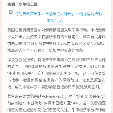
来源：华尔街见闻
美国总统特朗普宣布对伊朗核设施采取军事行动，市场受到
重大冲击，投资者面临前所未有的不确定性，此次行动与此
前两周的谈判预期形成鲜明对比,标志着该地区安全和政治
格局进入一个不可预测且更加危险复杂的阶段。
据央视新闻报道，特朗普宣布美国已完成对伊朗三处核设施
的袭击，伊朗关键的核浓缩设施已被彻底摧毁，如果伊朗
“不能实现和平”，美国可能会攻击更多目标，这一事件导致
市场参与者重新评估各类资产的风险敞口，尤其是原油市
场，成为本轮中东冲突影响最直接的资产类别,波动剧烈。
著名的在线竞猜网站Polymarket上，对于“伊朗是否会在7月
前封锁霍尔木兹海峡”的概率已经升至54%，这一关键能源
通道的潜在威胁引发投资者密切关注，牛津经济学分析师建