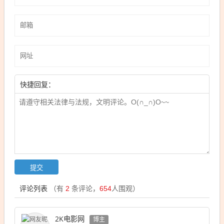
快捷回复：
评论列表
（有
2
条评论，
654
人围观）
2K电影网
博主