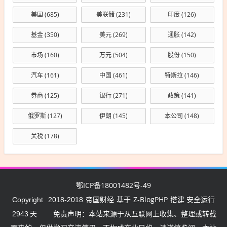
美国
(685)
美联储
(231)
印度
(126)
基金
(350)
美元
(269)
通胀
(142)
市场
(160)
万元
(504)
股份
(150)
汽车
(161)
中国
(461)
特斯拉
(146)
券商
(125)
银行
(271)
政策
(141)
俄罗斯
(127)
伊朗
(145)
本公司
(148)
关税
(178)
鄂ICP备18001482号-49
帝国财经
Z-BlogPHP
Copyright
2018-2018
基于
搭建 安全运行
2943
天
免责声明：本站来源于从互联网上收集、整理或转载