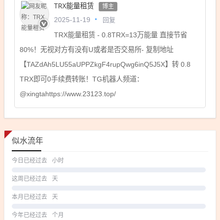
TRX能量租赁
博主
回复
2025-11-19
TRX能量租赁 - 0.8TRX=13万能量 直接节省
80%！无视对方有没有U或者是否交易所- 复制地址
【TAZdAh5LU55aUPPZkgF4rupQwg6inQ5J5X】转 0.8
TRX即可0手续费转账！TG机器人频道：
@xingtahttps://www.23123.top/
似水流年
今日已经过去
小时
这周已经过去
天
本月已经过去
天
今年已经过去
个月