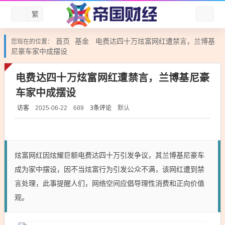
繁
首页
基金
电费达四十万炫富网红遭禁言，兰博基
您现在的位置：
尼豪车家中成摆设
电费达四十万炫富网红遭禁言，兰博基尼豪
车家中成摆设
访客
3条评论
默认
2025-06-22
689
炫富网红因炫耀巨额电费达四十万引发争议，其兰博基尼豪车
成为家中摆设，因不当炫富行为引发公众不满，该网红遭到禁
言处理，此事提醒人们，网络空间应倡导理性消费和正向价值
观。