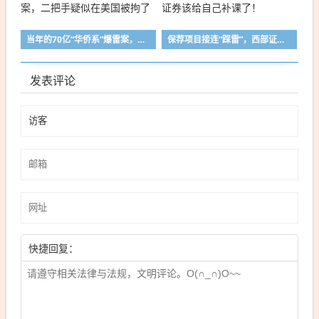
当年的70亿“华侨系”爆雷案，二把手疑似在美国被拘了
保荐项目接连“踩雷”，西部证券该给自己补课了！
发表评论
快捷回复：