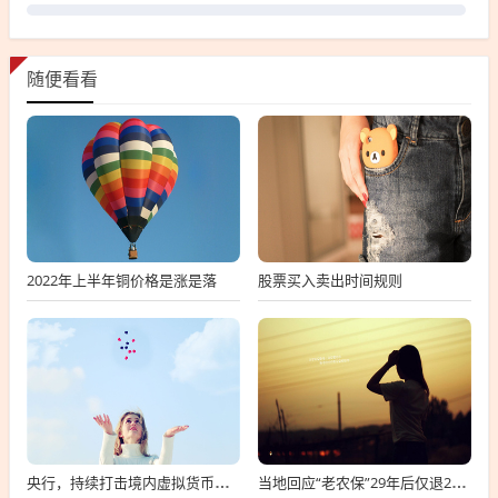
随便看看
2022年上半年铜价格是涨是落
股票买入卖出时间规则
央行，持续打击境内虚拟货币经营炒作活动
当地回应“老农保”29年后仅退200元，老农保退付难，29年后仅退200元报道