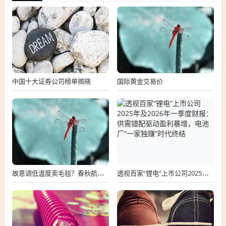
中国十大证券公司榜单揭晓
国际黄金交易价
故意调低温度卖毛毯？春秋航空回应，故意调低温度卖毛毯回应
透视百家“锂电”上市公司2025年及2026年一季度财报：供需错配驱动盈利暴增，电池厂“一家独赚”时代终结