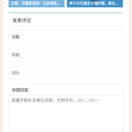
注意，可重复使用！北京地铁免费送的新款雨衣，别随意丢弃
男子与已婚女子婚外情，被女方丈夫发现后双方约定见面，酒后开车撞“情敌”结果错撞路人；法院：故意杀人罪
发表评论
快捷回复：