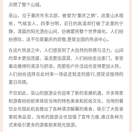
点燃了整个山城。
巫山，位于重庆市东北部，被誉为“重庆之肺”，这里山水相
依，气候宜人，四季分明，近日的高温却打破了这里的宁
静，清晨的阳光洒在山间，仿佛要将整个世界熔化，人们纷
纷感叹，这不仅是重庆的骄傲,更是全国的热浪中心。
在这片热浪之中，人们感受到了大自然的热情与活力，山间
的草木更加茂盛，溪流更加潺潺，人们纷纷走出家门，享受
着这难得的清凉与舒适，而那些户外活动也变得更加火热，
人们纷纷选择在此时来一场说走就走的旅行,感受这独特的
夏日风情。
不仅如此，巫山的旅游业也迎来了新的发展机遇，许多商家
和游客纷纷前来体验当地的特色美食和民俗文化，当地的餐
饮业也借此机会推出了各种清凉解暑的美食，吸引了大批食
客前来品尝，当地的旅游业也加强了宣传力度,通过各种方
式来吸引更多的游客前来观光旅游。