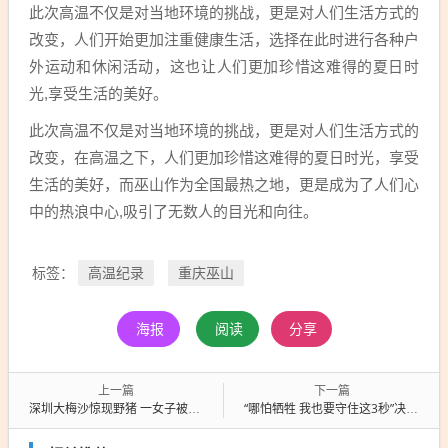
此次高温不仅是对当地环境的挑战，更是对人们生活方式的
改变，人们开始更加注重健康生活，选择在此时进行各种户
外运动和休闲活动，这也让人们更加珍惜这难得的夏日时
光,享受生活的美好。
此次高温不仅是对当地环境的挑战，更是对人们生活方式的
改变，在高温之下，人们更加珍惜这难得的夏日时光，享受
生活的美好，而巫山作为全国最热之地，更是成为了人们心
中的热浪中心,吸引了无数人的目光和向往。
高温纪录
重庆巫山
标签：
海报
阅读
分享
上一篇
下一篇
深圳大梅沙惊现野猪 一女子被撞，深圳野猪袭击女子事件
“哪怕牺牲 我也要守住这3秒”决战3秒，不惜牺牲也要守护瞬间精彩