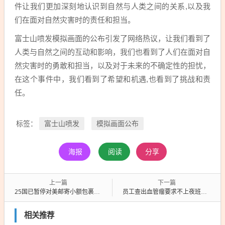
件让我们更加深刻地认识到自然与人类之间的关系,以及我
们在面对自然灾害时的责任和担当。
富士山喷发模拟画面的公布引发了网络热议，让我们看到了
人类与自然之间的互动和影响，我们也看到了人们在面对自
然灾害时的勇敢和担当，以及对于未来的不确定性的担忧，
在这个事件中，我们看到了希望和机遇,也看到了挑战和责
任。
富士山喷发
模拟画面公布
标签：
海报
阅读
分享
上一篇
下一篇
25国已暂停对美邮寄小额包裹，全球25国暂停对美邮寄小额包裹
员工查出血管瘤要求不上夜班遭解雇，员工因血管瘤要求不上夜班遭解雇
相关推荐