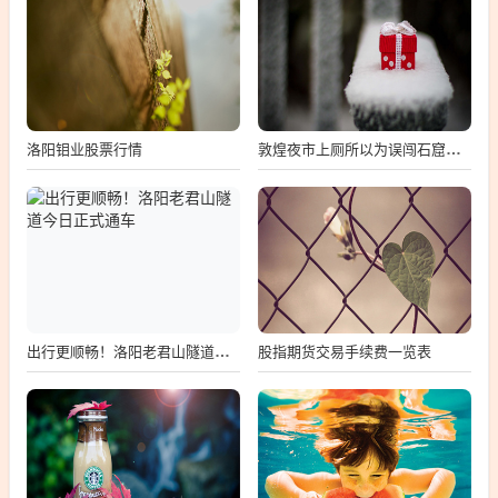
洛阳钼业股票行情
敦煌夜市上厕所以为误闯石窟，敦煌夜市惊现误闯石窟
股指期货交易手续费一览表
出行更顺畅！洛阳老君山隧道今日正式通车