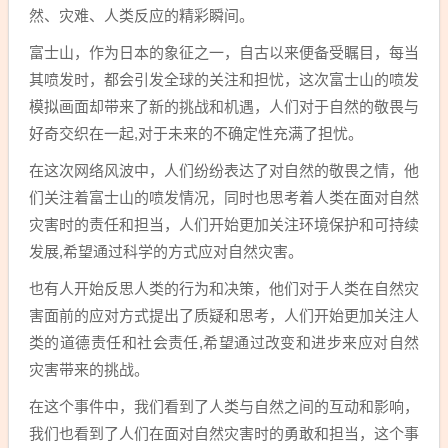
然、灾难、人类反应的精彩瞬间。
富士山，作为日本的象征之一，自古以来便备受瞩目，每当
其喷发时，都会引发全球的关注和担忧，这次富士山的喷发
模拟画面却带来了新的挑战和机遇，人们对于自然的敬畏与
好奇交织在一起,对于未来的不确定性充满了担忧。
在这次网络风波中，人们纷纷表达了对自然的敬畏之情，他
们关注着富士山的喷发情况，同时也思考着人类在面对自然
灾害时的责任和担当，人们开始更加关注环境保护和可持续
发展,希望通过科学的方式应对自然灾害。
也有人开始反思人类的行为和决策，他们对于人类在自然灾
害面前的应对方式提出了质疑和思考，人们开始更加关注人
类的道德责任和社会责任,希望通过改变和进步来应对自然
灾害带来的挑战。
在这个事件中，我们看到了人类与自然之间的互动和影响，
我们也看到了人们在面对自然灾害时的勇敢和担当，这个事