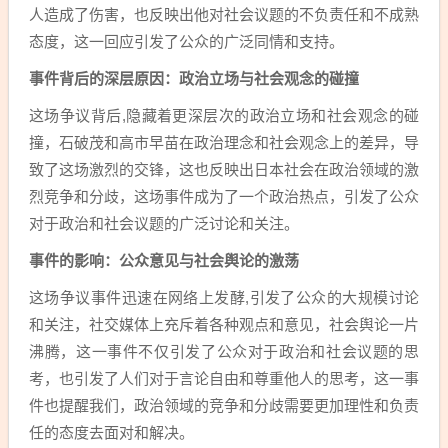
人造成了伤害，也反映出他对社会议题的不负责任和不成熟
态度，这一回应引发了公众的广泛同情和支持。
事件背后的深层原因：政治立场与社会观念的碰撞
这场争议背后,隐藏着更深层次的政治立场和社会观念的碰
撞，石破茂和高市早苗在政治理念和社会观念上的差异，导
致了这场激烈的交锋，这也反映出日本社会在政治领域的激
烈竞争和分歧，这场事件成为了一个政治热点，引发了公众
对于政治和社会议题的广泛讨论和关注。
事件的影响：公众意见与社会舆论的激荡
这场争议事件迅速在网络上发酵,引发了公众的大规模讨论
和关注，社交媒体上充斥着各种观点和意见，社会舆论一片
沸腾，这一事件不仅引发了公众对于政治和社会议题的思
考，也引发了人们对于言论自由和尊重他人的思考，这一事
件也提醒我们，政治领域的竞争和分歧需要更加理性和负责
任的态度去面对和解决。