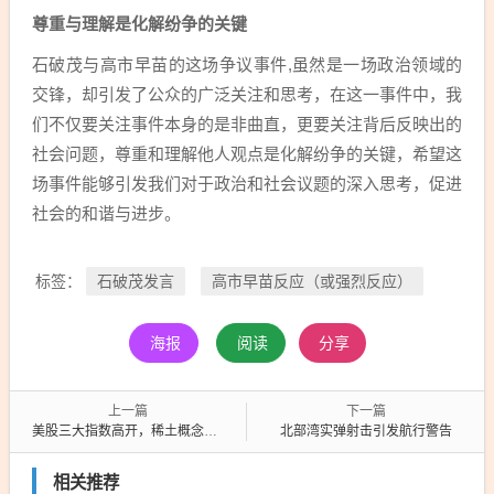
尊重与理解是化解纷争的关键
石破茂与高市早苗的这场争议事件,虽然是一场政治领域的
交锋，却引发了公众的广泛关注和思考，在这一事件中，我
们不仅要关注事件本身的是非曲直，更要关注背后反映出的
社会问题，尊重和理解他人观点是化解纷争的关键，希望这
场事件能够引发我们对于政治和社会议题的深入思考，促进
社会的和谐与进步。
石破茂发言
高市早苗反应（或强烈反应）
标签：
海报
阅读
分享
上一篇
下一篇
美股三大指数高开，稀土概念股大涨引领市场风潮
北部湾实弹射击引发航行警告
相关推荐