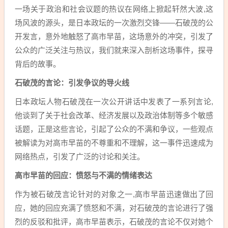
一场关于政治和社会议题的热议在网络上掀起轩然大波,这
场风波的源头，是日本政坛的一次激烈交锋——石破茂的公
开发言，意外地触怒了高市早苗，这场意外的冲突，引发了
公众的广泛关注与热议，我们就来深入剖析这场事件，探寻
背后的故事。
石破茂的言论：引发争议的导火线
日本政坛人物石破茂在一次公开讲话中发表了一系列言论,
他谈到了关于社会改革、经济发展以及政治体制等多个敏感
话题，正是这些言论，引起了公众的不满和争议，一些观点
被解读为对高市早苗的不尊重和不理解，这一事件迅速成为
网络热点，引发了广泛的讨论和关注。
高市早苗的回应：愤怒与不满的情绪表达
作为被石破茂言论针对的对象之一,高市早苗迅速做出了回
应，她的回应充满了愤怒和不满，对石破茂的言论进行了强
烈的反驳和批评，高市早苗表示，石破茂的言论不仅对她个