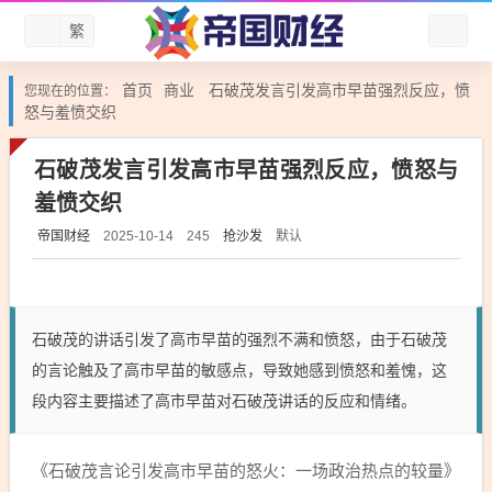
繁
首页
商业
石破茂发言引发高市早苗强烈反应，愤
您现在的位置：
怒与羞愤交织
石破茂发言引发高市早苗强烈反应，愤怒与
羞愤交织
帝国财经
抢沙发
默认
2025-10-14
245
石破茂的讲话引发了高市早苗的强烈不满和愤怒，由于石破茂
的言论触及了高市早苗的敏感点，导致她感到愤怒和羞愧，这
段内容主要描述了高市早苗对石破茂讲话的反应和情绪。
《石破茂言论引发高市早苗的怒火：一场政治热点的较量》