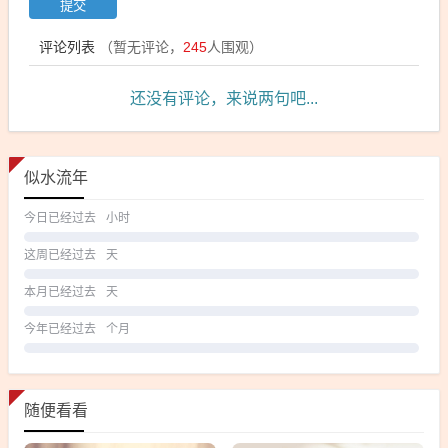
评论列表
（暂无评论，
245
人围观）
还没有评论，来说两句吧...
似水流年
今日已经过去
小时
这周已经过去
天
本月已经过去
天
今年已经过去
个月
随便看看