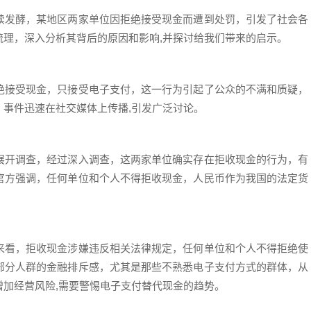
续发酵，某地区两家单位因拒绝接受现金而遭到处罚，引发了社会各
梳理，深入分析其背后的原因和影响,并探讨给我们带来的启示。
绝接受现金，只接受电子支付，这一行为引起了公众的不满和质疑，
事件迅速在社交媒体上传播,引发广泛讨论。
展开调查，经过深入调查，这两家单位确实存在拒收现金的行为，有
官方强调，任何单位和个人不得拒收现金，人民币作为我国的法定货
来看，拒收现金涉嫌违反相关法律规定，任何单位和个人不得拒绝使
部分人群的金融排斥感，尤其是那些不熟悉电子支付方式的群体，从
加经营风险,需要警惕电子支付替代现金的趋势。