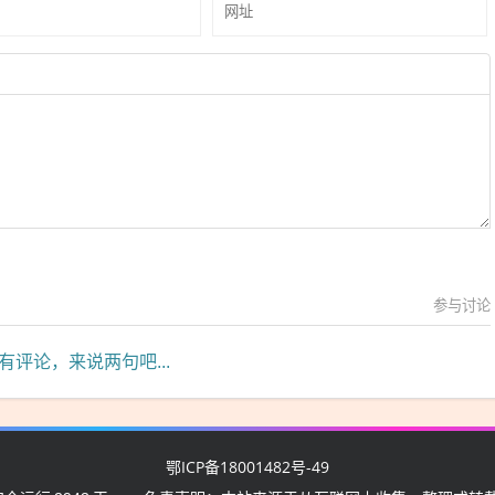
参与讨论
有评论，来说两句吧...
鄂ICP备18001482号-49