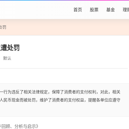
首页
股票
基金
理
处罚
位遭处罚
默认
一行为违反了相关法律规定，保障了消费者的支付权利，对此，相关
人民币现金而被处罚，维护了消费者的支付权益，提醒各单位应遵守
件回顾、分析与启示》