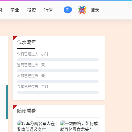
财
商业
投资
行情
登录
繁
似水流年
今日已经过去
小时
这周已经过去
天
本月已经过去
天
今年已经过去
个月
随便看看