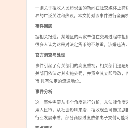
一则关于拒收人民币现金的新闻在社交媒体上持
界的广泛关注和热议，本文将对该事件进行全面
事件回顾
据相关报道，某地区的两家单位在交易过程中拒
很多人认为这是对法定货币的不尊重，涉嫌违法，
官方调查与处理
事件引起了有关部门的高度重视，相关部门迅速
关部门依法对其实施处罚，并责令其立即整改，
币,具有法定的流通地位。
事件分析
这一事件需要从多个角度进行分析，从法律角度
用人民币，从社会影响来看，拒收现金可能加剧
行业发展来看，部分商家过度依赖电子支付可能增