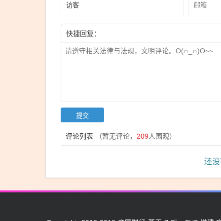
快捷回复：
评论列表
（暂无评论，
209
人围观）
还没