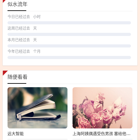
似水流年
今日已经过去
小时
这周已经过去
天
本月已经过去
天
今年已经过去
个月
随便看看
远大智能
上海阿姨偶遇受伤男孩 塞给他500元，上海阿姨救助受伤男孩，紧急施以500元援助