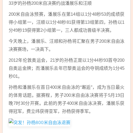
33岁的孙杨200米自决赛约战潘展乐和汪顺
200米自由泳预赛，潘展乐在第14组以1分48秒53的成绩获
得小组第一，汪顺以1分48秒81获得第13组第四，孙杨以1
分49秒19获得第2小组第一，三人都成功晋级半决赛。
今天晚上，潘展乐、汪顺和孙杨将汇聚在男子200米自由泳
决赛赛场，一决高下。
2012年伦敦奥运会，21岁的孙杨正是以1分44秒93首夺200
自奥运金牌；而潘展乐去年巴黎奥运会的夺铜成绩为1分45
秒01。
孙杨和潘展乐在首日400米自由泳的“邂逅”，成为当日最火
的体育话题。据赛程，男子200米自由泳决赛将于5月19日
晚7时30分开赛。此前的男子400米自由泳决赛，潘展乐获
得冠军，费立纬获得亚军，孙杨获得季军。