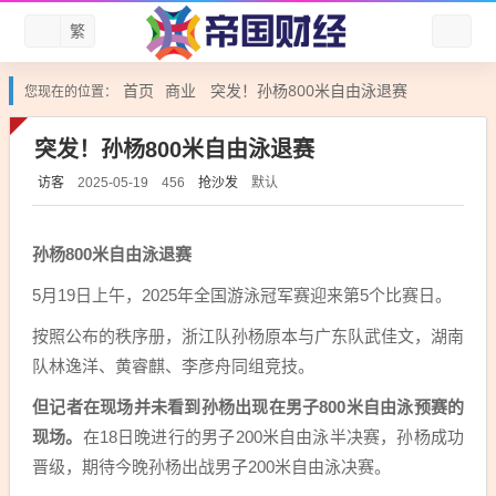
繁
首页
商业
突发！孙杨800米自由泳退赛
您现在的位置：
突发！孙杨800米自由泳退赛
访客
抢沙发
默认
2025-05-19
456
孙杨800米自由泳退赛
5月19日上午，2025年全国游泳冠军赛迎来第5个比赛日。
按照公布的秩序册，浙江队孙杨原本与广东队武佳文，湖南
队林逸洋、黄睿麒、李彦舟同组竞技。
但记者在现场并未看到孙杨出现在男子800米自由泳预赛的
现场。
在18日晚进行的男子200米自由泳半决赛，孙杨成功
晋级，期待今晚孙杨出战男子200米自由泳决赛。