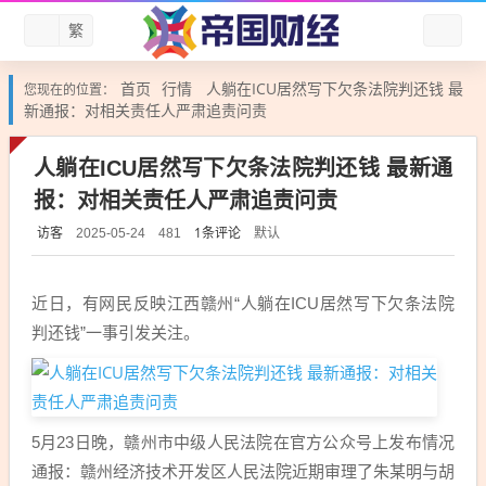
繁
首页
行情
人躺在ICU居然写下欠条法院判还钱 最
您现在的位置：
新通报：对相关责任人严肃追责问责
人躺在ICU居然写下欠条法院判还钱 最新通
报：对相关责任人严肃追责问责
访客
1条评论
默认
2025-05-24
481
近日，有网民反映江西赣州“人躺在ICU居然写下欠条法院
判还钱”一事引发关注。
5月23日晚，赣州市中级人民法院在官方公众号上发布情况
通报：赣州经济技术开发区人民法院近期审理了朱某明与胡