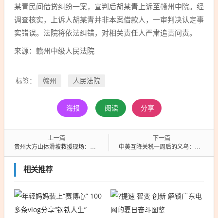
某青民间借贷纠纷一案，宣判后胡某青上诉至赣州中院。经
调查核实，上诉人胡某青并非本案借款人，一审判决认定事
实错误。法院将依法纠错，对相关责任人严肃追责问责。
来源：赣州中级人民法院
赣州
人民法院
标签：
海报
阅读
分享
上一篇
下一篇
贵州大方山体滑坡救援现场：重型装备已进入 全力搜救被困人员
中美互降关税一周后的义乌：有商家通宵赶工，有商家咨询量增加，有商家仍在等机会
相关推荐