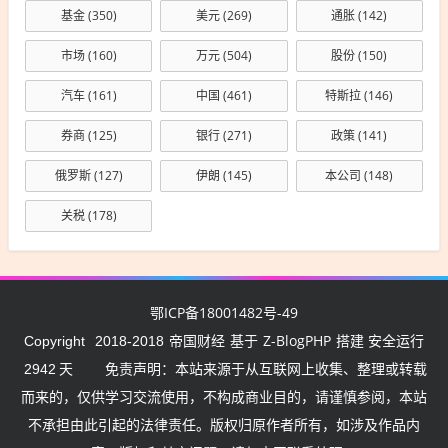
基金
(350)
美元
(269)
通胀
(142)
市场
(160)
万元
(504)
股份
(150)
汽车
(161)
中国
(461)
特斯拉
(146)
券商
(125)
银行
(271)
政策
(141)
俄罗斯
(127)
伊朗
(145)
本公司
(148)
关税
(178)
鄂ICP备18001482号-49
帝国财经
Z-BlogPHP
Copyright
2018-2018
基于
搭建 安全运行
2942
天
免责声明：本站来源于从互联网上收集、整理或转载
而来的，仅供学习交流使用，不构成商业目的，请谨慎参阅，本站
不承担由此引起的法律责任。版权归原作者所有，如涉及作品内