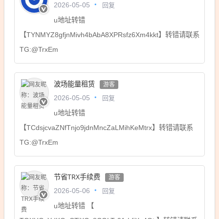
回复
2026-05-05
u地址转错
【TYNMYZ8gfjnMivh4bAbA8XPRsfz6Xm4kkt】转错请联系
TG:@TrxEm
波场能量租赁
游客
回复
2026-05-05
u地址转错
【TCdsjcvaZNfTnjo9jdnMncZaLMihKeMtrx】转错请联系
TG:@TrxEm
节省TRX手续费
游客
回复
2026-05-06
u地址转错 【