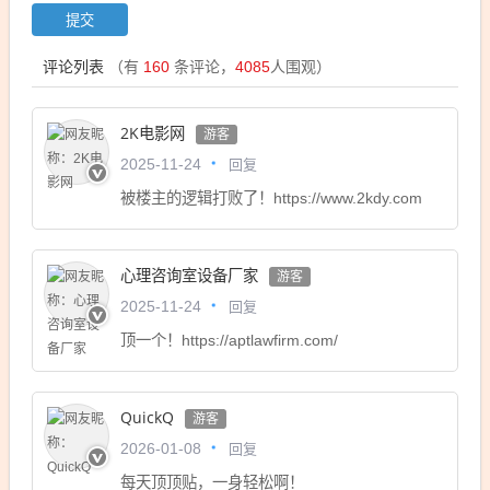
评论列表
（有
160
条评论，
4085
人围观）
2K电影网
游客
回复
2025-11-24
被楼主的逻辑打败了！https://www.2kdy.com
心理咨询室设备厂家
游客
回复
2025-11-24
顶一个！https://aptlawfirm.com/
QuickQ
游客
回复
2026-01-08
每天顶顶贴，一身轻松啊！