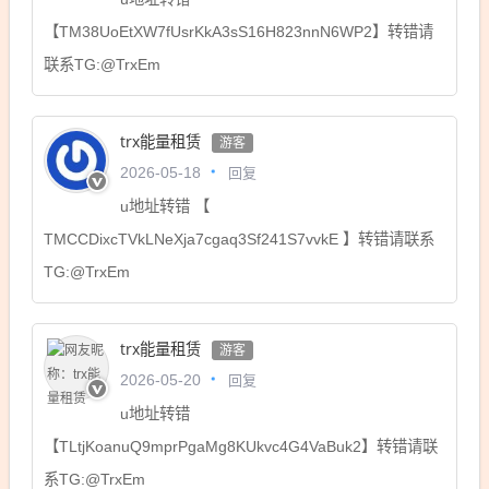
【TM38UoEtXW7fUsrKkA3sS16H823nnN6WP2】转错请
联系TG:@TrxEm
trx能量租赁
游客
回复
2026-05-18
u地址转错 【
TMCCDixcTVkLNeXja7cgaq3Sf241S7vvkE 】转错请联系
TG:@TrxEm
trx能量租赁
游客
回复
2026-05-20
u地址转错
【TLtjKoanuQ9mprPgaMg8KUkvc4G4VaBuk2】转错请联
系TG:@TrxEm