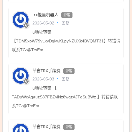
trx能量机器人
游客
回复
2026-05-02
u地址转错
【TDM5xoW79vLxvDqkwKLpyNZUXk4BVQMT31】转错请
联系TG:@TrxEm
节省TRX手续费
游客
回复
2026-05-03
u地址转错 【
TADpWcAqauzS87FBZyiNz8wqzAJTqSuBWz 】转错请联
系TG:@TrxEm
节省TRX手续费
游客