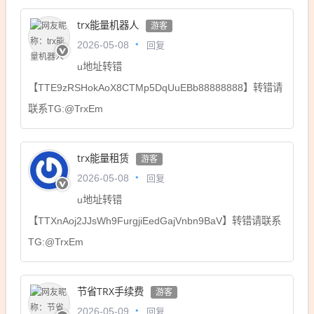
trx能量机器人
游客
回复
2026-05-08
u地址转错
【TTE9zRSHokAoX8CTMp5DqUuEBb88888888】转错请
联系TG:@TrxEm
trx能量租赁
游客
回复
2026-05-08
u地址转错
【TTXnAoj2JJsWh9FurgjiEedGajVnbn9BaV】转错请联系
TG:@TrxEm
节省TRX手续费
游客
回复
2026-05-09