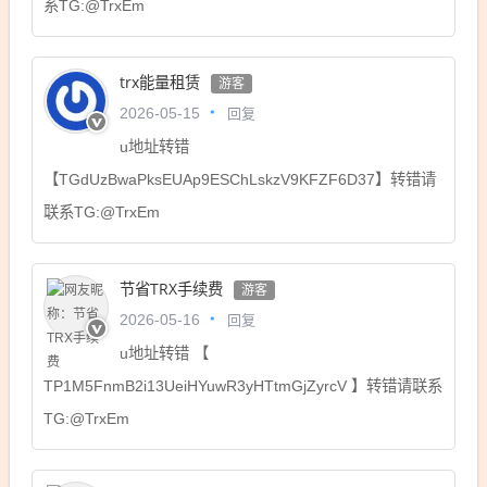
系TG:@TrxEm
trx能量租赁
游客
回复
2026-05-15
u地址转错
【TGdUzBwaPksEUAp9ESChLskzV9KFZF6D37】转错请
联系TG:@TrxEm
节省TRX手续费
游客
回复
2026-05-16
u地址转错 【
TP1M5FnmB2i13UeiHYuwR3yHTtmGjZyrcV 】转错请联系
TG:@TrxEm