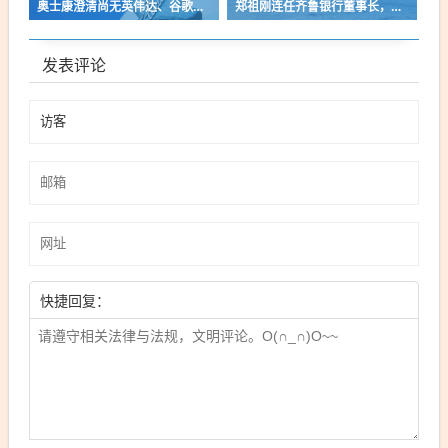
奥士康澄清尚无英伟达、谷歌订单，AI业务营收占比偏低
郑祖刚连任齐鲁银行董事长，胡金良担任行长
发表评论
快捷回复：