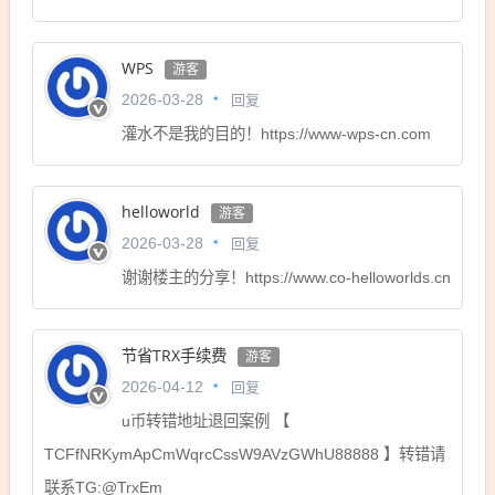
WPS
游客
回复
2026-03-28
灌水不是我的目的！https://www-wps-cn.com
helloworld
游客
回复
2026-03-28
谢谢楼主的分享！https://www.co-helloworlds.cn
节省TRX手续费
游客
回复
2026-04-12
u币转错地址退回案例 【
TCFfNRKymApCmWqrcCssW9AVzGWhU88888 】转错请
联系TG:@TrxEm