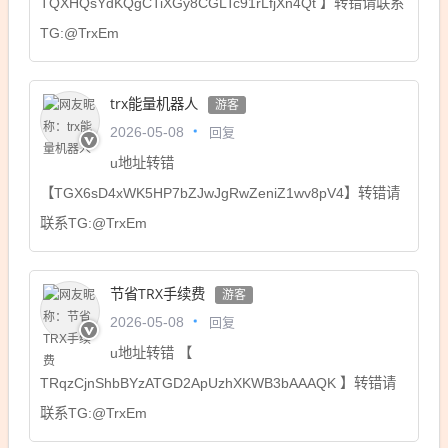
TQXHQsYdKQgCTiXGy8CGLTc91rLfjXn4Qt 】转错请联系
TG:@TrxEm
trx能量机器人
游客
回复
2026-05-08
u地址转错
【TGX6sD4xWK5HP7bZJwJgRwZeniZ1wv8pV4】转错请
联系TG:@TrxEm
节省TRX手续费
游客
回复
2026-05-08
u地址转错 【
TRqzCjnShbBYzATGD2ApUzhXKWB3bAAAQK 】转错请
联系TG:@TrxEm