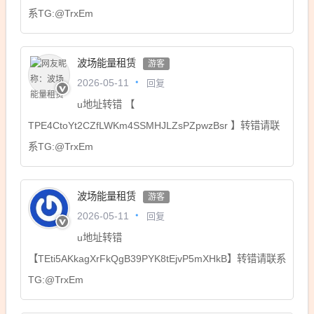
系TG:@TrxEm
波场能量租赁
游客
回复
2026-05-11
u地址转错 【
TPE4CtoYt2CZfLWKm4SSMHJLZsPZpwzBsr 】转错请联
系TG:@TrxEm
波场能量租赁
游客
回复
2026-05-11
u地址转错
【TEti5AKkagXrFkQgB39PYK8tEjvP5mXHkB】转错请联系
TG:@TrxEm