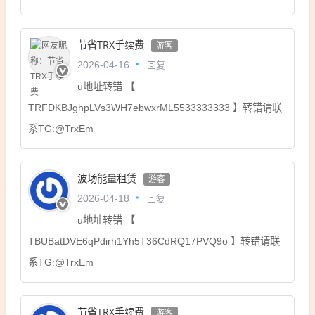
节省TRX手续费
游客
回复
2026-04-16
u地址转错 【
TRFDKBJghpLVs3WH7ebwxrML5533333333 】转错请联
系TG:@TrxEm
波场能量租赁
游客
回复
2026-04-18
u地址转错 【
TBUBatDVE6qPdirh1Yh5T36CdRQ17PVQ9o 】转错请联
系TG:@TrxEm
节省TRX手续费
游客