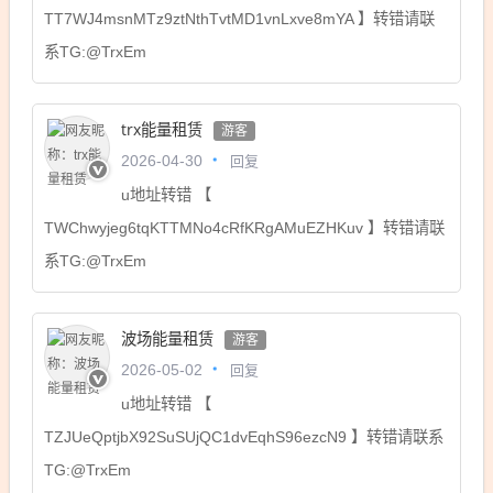
TT7WJ4msnMTz9ztNthTvtMD1vnLxve8mYA 】转错请联
系TG:@TrxEm
trx能量租赁
游客
回复
2026-04-30
u地址转错 【
TWChwyjeg6tqKTTMNo4cRfKRgAMuEZHKuv 】转错请联
系TG:@TrxEm
波场能量租赁
游客
回复
2026-05-02
u地址转错 【
TZJUeQptjbX92SuSUjQC1dvEqhS96ezcN9 】转错请联系
TG:@TrxEm