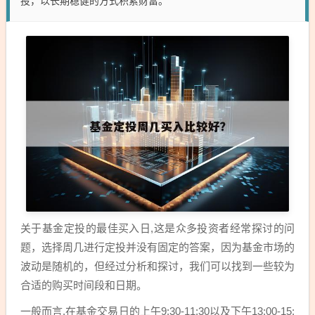
投，以长期稳健的方式积累财富。
关于基金定投的最佳买入日,这是众多投资者经常探讨的问
题，选择周几进行定投并没有固定的答案，因为基金市场的
波动是随机的，但经过分析和探讨，我们可以找到一些较为
合适的购买时间段和日期。
一般而言,在基金交易日的上午9:30-11:30以及下午13:00-15: