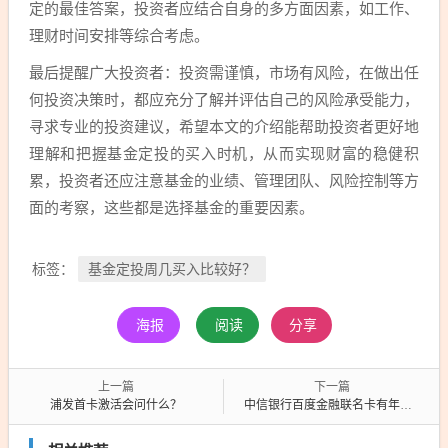
定的最佳答案，投资者应结合自身的多方面因素，如工作、
理财时间安排等综合考虑。
最后提醒广大投资者：投资需谨慎，市场有风险，在做出任
何投资决策时，都应充分了解并评估自己的风险承受能力，
寻求专业的投资建议，希望本文的介绍能帮助投资者更好地
理解和把握基金定投的买入时机，从而实现财富的稳健积
累，投资者还应注意基金的业绩、管理团队、风险控制等方
面的考察，这些都是选择基金的重要因素。
基金定投周几买入比较好？
标签：
海报
阅读
分享
上一篇
下一篇
浦发首卡激活会问什么？
中信银行百度金融联名卡有年费吗？