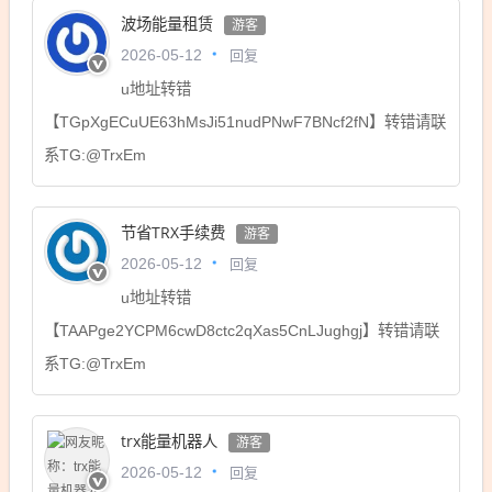
波场能量租赁
游客
回复
2026-05-12
u地址转错
【TGpXgECuUE63hMsJi51nudPNwF7BNcf2fN】转错请联
系TG:@TrxEm
节省TRX手续费
游客
回复
2026-05-12
u地址转错
【TAAPge2YCPM6cwD8ctc2qXas5CnLJughgj】转错请联
系TG:@TrxEm
trx能量机器人
游客
回复
2026-05-12