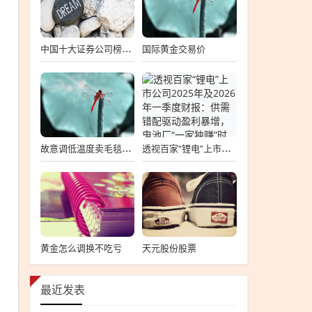
国际黄金交易价
中国十大证券公司榜单揭晓
故意调低温度卖毛毯？春秋航空回应，故意调低温度卖毛毯回应
透视百家“锂电”上市公司2025年及2026年一季度财报：供需错配驱动盈利暴增，电池厂“一家独赚”时代终结
黄金怎么调换不吃亏
天元股份股票
最近发表