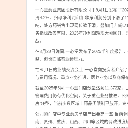
一心堂药业集团股份有限公司于9月1日发布了202
滑4.2%，归母净利润和扣非净利润分别下滑了11
响，处方药销售出现两位数下滑，叠加门店减少
务指标改善有限，2025年净利润难现大幅回升
战。
在8月29日晚间,一心堂发布了2025半年度
整，但也面临着业绩压力。
在9月1日的业绩交流会上,一心堂向投资者介绍
与费用情况、重点业务推进、医养业务以及商保
截至2025年6月,一心堂门店数量达到11,37
管理费用仍有优化空间，关于重点业务推进，公司计
房”转型，当前多数区域非药品类限制已放开，专
公司的门店中专业药房单店产出要高一些,当前调
南、贵州、重庆、山西、四川等区域的调改进度