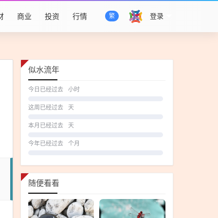
财
商业
投资
行情
登录
繁
似水流年
今日已经过去
小时
这周已经过去
天
本月已经过去
天
今年已经过去
个月
随便看看