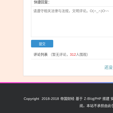
快捷回复：
评论列表
（暂无评论，
312
人围观）
还没
帝国财经
Z-BlogPHP
Copyright
2018-2018
基于
搭建 
阅，本站不承担由此