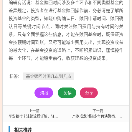
编辑有话说：基金赎回时间涉及多个环节和不同类型基金的
差异规定，投资者在进行基金赎回操作前，务必清楚了解所
投资基金的类型，知晓申购确认日、赎回申请时间、赎回确
认日等关键时间节点，同时关注赎回费用与持有时间的关
系，只有全面掌握这些信息，才能在赎回基金时，既保证资
金按预期时间到账，又尽可能减少费用支出，实现投资收益
的最大化，在基金投资的道路上，不断积累知识，谨慎操作
每一个环节，才能稳步前行，收获理想的投资成果。
基金赎回时间几点到几点
标签：
海报
阅读
分享
上一篇
下一篇
平安银行卡注销流程详解，轻松搞定注销操作！
71岁成龙时隔多年再演警察，成龙再度演绎警察传奇
相关推荐