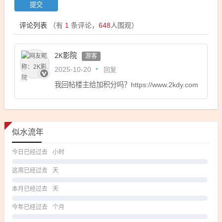
评论列表
（有
1
条评论，
648
人围观）
2K影院
游客
回复
2025-10-20
我回帖楼主给加积分吗？https://www.2kdy.com
似水流年
今日已经过去
小时
这周已经过去
天
本月已经过去
天
今年已经过去
个月