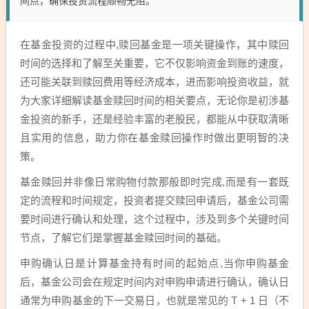
间点，确保投资流程顺畅无阻。
在基金投资的过程中,赎回基金是一项关键操作，其中赎回
时间的选择和了解至关重要，它不仅影响资金到账的速度，
还可能关联到赎回费用等经济成本，进而影响投资收益，就
为大家详细解读基金赎回时间的相关要点，无论你是初涉基
金投资的新手，还是经验丰富的老股民，都能从中获取清晰
且实用的信息，助力你在基金赎回操作时做出更明智的决
策。
基金赎回并非像日常购物付款那般即时完成,而是有一套既
定的流程和时间规定，投资者提交赎回申请后，基金公司需
要时间进行确认和处理，这个过程中，涉及到多个关键时间
节点，了解它们是掌握基金赎回时间的基础。
申购确认日是计算基金持有时间的起始点,当你申购基金
后，基金公司会在规定时间内对申购申请进行确认，确认日
通常为申购基金的下一交易日，也就是常见的 T + 1 日（不