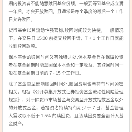
期内投资者不能随意赎回基金份额，一般要等到基金成立满
一年后，才会开放赎回，且通常是每个季度的最后一个工作
日允许赎回。
货币基金以其流动性强著称,赎回时间较为快捷，一般情况
下，在交易日 15:00 前提交赎回申请，T + 1 个工作日就能
收到赎回款项。
保本基金的赎回时间又有独特之处,保本基金旨在保障投资
者在基金到期时能拿回保本本金和一定收益，其赎回时间一
般在基金到期日前的 7 - 15 个工作日。
除了基金类型影响赎回时间外,赎回费用也与持有时间紧密
相关，根据《公开募集开放式证券投资基金流动性风险管理
规定》，对于除货币市场基金与交易型开放式指数基金以外
的开放式基金，若投资者持续持有期少于 7 日，基金管理
人需收取不低于 1.5% 的赎回费，且该赎回费要全额计入基
金财产。