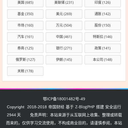
美国
(685)
美联储
(231)
印度
(126)
基金
(350)
美元
(269)
通胀
(142)
市场
(160)
万元
(504)
股份
(150)
汽车
(161)
中国
(461)
特斯拉
(146)
券商
(125)
银行
(271)
政策
(141)
俄罗斯
(127)
伊朗
(145)
本公司
(148)
关税
(178)
鄂ICP备18001482号-49
帝国财经
Z-BlogPHP
Copyright
2018-2018
基于
搭建 安全运行
2944
天
免责声明：本站来源于从互联网上收集、整理或转载
而来的，仅供学习交流使用，不构成商业目的，请谨慎参阅，本站